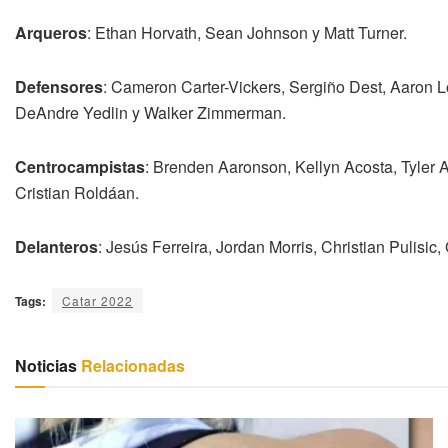
Arqueros
: Ethan Horvath, Sean Johnson y Matt Turner.
Defensores
: Cameron Carter-Vickers, Sergiño Dest, Aaron 
DeAndre Yedlin y Walker Zimmerman.
Centrocampistas
: Brenden Aaronson, Kellyn Acosta, Tyler
Cristian Roldáan.
Delanteros
: Jesús Ferreira, Jordan Morris, Christian Pulisi
Tags:
Catar 2022
Noticias
Relacionadas