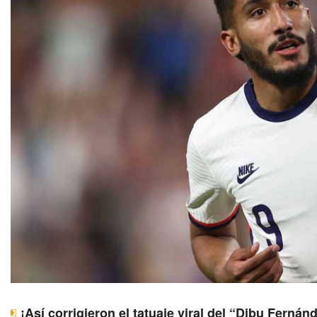
¡Así corrigieron el tatuaje viral del “Dibu Fernán