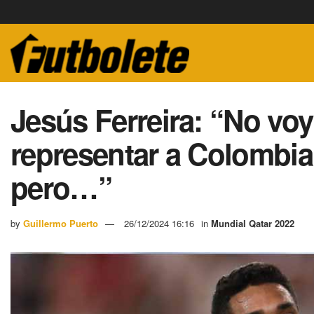
Jesús Ferreira: “No voy
representar a Colombia
pero…”
by
Guillermo Puerto
26/12/2024 16:16
in
Mundial Qatar 2022