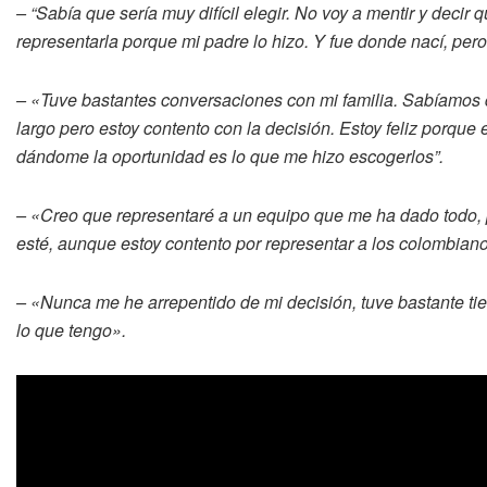
– “Sabía que sería muy difícil elegir. No voy a mentir y deci
representarla porque mi padre lo hizo. Y fue donde nací, per
– «Tuve bastantes conversaciones con mi familia. Sabíamos 
largo pero estoy contento con la decisión. Estoy feliz porque
dándome la oportunidad es lo que me hizo escogerlos”.
– «Creo que representaré a un equipo que me ha dado todo, 
esté, aunque estoy contento por representar a los colombian
– «Nunca me he arrepentido de mi decisión, tuve bastante t
lo que tengo».