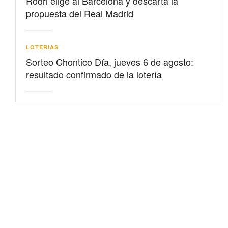
Rodri elige al Barcelona y descarta la
propuesta del Real Madrid
LOTERIAS
Sorteo Chontico Día, jueves 6 de agosto:
resultado confirmado de la lotería