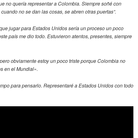
r que no quería representar a Colombia. Siempre soñé con
o cuando no se dan las cosas, se abren otras puertas”.
que jugar para Estados Unidos sería un proceso un poco
 este país me dio todo. Estuvieron atentos, presentes, siempre
pero obviamente estoy un poco triste porque Colombia no
os en el Mundial».
iempo para pensarlo. Representaré a Estados Unidos con todo