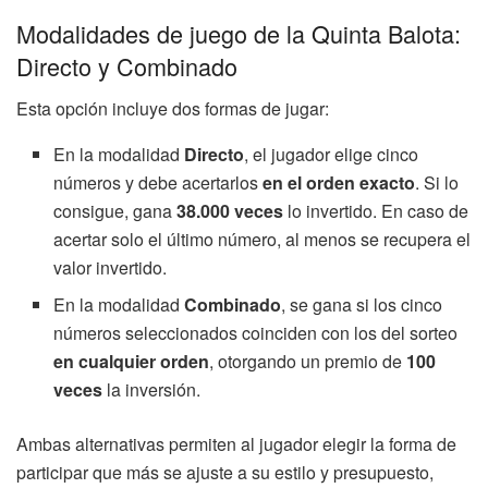
Modalidades de juego de la Quinta Balota:
Directo y Combinado
Esta opción incluye dos formas de jugar:
En la modalidad
Directo
, el jugador elige cinco
números y debe acertarlos
en el orden exacto
. Si lo
consigue, gana
38.000 veces
lo invertido. En caso de
acertar solo el último número, al menos se recupera el
valor invertido.
En la modalidad
Combinado
, se gana si los cinco
números seleccionados coinciden con los del sorteo
en cualquier orden
, otorgando un premio de
100
veces
la inversión.
Ambas alternativas permiten al jugador elegir la forma de
participar que más se ajuste a su estilo y presupuesto,