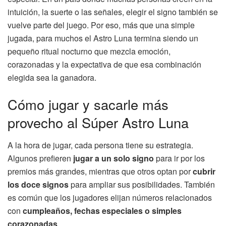
intuición, la suerte o las señales, elegir el signo también se
vuelve parte del juego. Por eso, más que una simple
jugada, para muchos el Astro Luna termina siendo un
pequeño ritual nocturno que mezcla emoción,
corazonadas y la expectativa de que esa combinación
elegida sea la ganadora.
Cómo jugar y sacarle más
provecho al Súper Astro Luna
A la hora de jugar, cada persona tiene su estrategia.
Algunos prefieren
jugar a un solo signo
para ir por los
premios más grandes, mientras que otros optan por
cubrir
los doce signos
para ampliar sus posibilidades. También
es común que los jugadores elijan números relacionados
con
cumpleaños, fechas especiales o simples
corazonadas
.