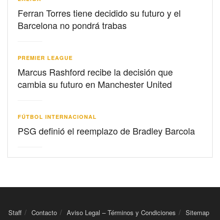
Ferran Torres tiene decidido su futuro y el
Barcelona no pondrá trabas
PREMIER LEAGUE
Marcus Rashford recibe la decisión que
cambia su futuro en Manchester United
FÚTBOL INTERNACIONAL
PSG definió el reemplazo de Bradley Barcola
Staff
Contacto
Aviso Legal – Términos y Condiciones
Sitemap