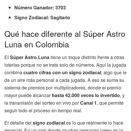
Número Ganador: 3703
Signo Zodiacal: Sagitario
Qué hace diferente al Súper Astro
Luna en Colombia
El
Súper Astro Luna
tiene un toque distinto frente a otras
loterías porque no se trata solo de números. Aquí la jugada
combina
cuatro cifras con un signo zodiacal
, algo que le
da un aire más personal a cada jugada. A eso se suma su
sistema de premios por multiplicadores, donde el premio
mayor puede alcanzar
hasta 42.000 veces lo invertido
, y
la transmisión del sorteo en vivo por
Canal 1
, que permite
seguir todo el proceso en tiempo real.
El detalle del
signo zodiacal
es lo que realmente lo hace
especial. En un país donde muchas personas creen en la