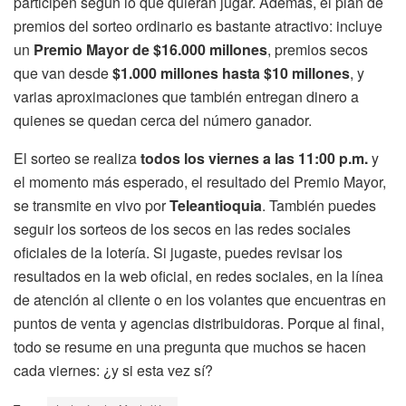
participen según lo que quieran jugar. Además, el plan de
premios del sorteo ordinario es bastante atractivo: incluye
un
Premio Mayor de $16.000 millones
, premios secos
que van desde
$1.000 millones hasta $10 millones
, y
varias aproximaciones que también entregan dinero a
quienes se quedan cerca del número ganador.
El sorteo se realiza
todos los viernes a las 11:00 p.m.
y
el momento más esperado, el resultado del Premio Mayor,
se transmite en vivo por
Teleantioquia
. También puedes
seguir los sorteos de los secos en las redes sociales
oficiales de la lotería. Si jugaste, puedes revisar los
resultados en la web oficial, en redes sociales, en la línea
de atención al cliente o en los volantes que encuentras en
puntos de venta y agencias distribuidoras. Porque al final,
todo se resume en una pregunta que muchos se hacen
cada viernes: ¿y si esta vez sí?