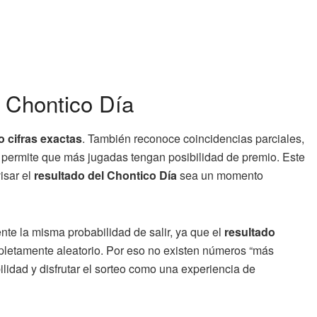
a Chontico Día
o cifras exactas
. También reconoce coincidencias parciales,
e permite que más jugadas tengan posibilidad de premio. Este
isar el
resultado del Chontico Día
sea un momento
te la misma probabilidad de salir, ya que el
resultado
letamente aleatorio. Por eso no existen números “más
lidad y disfrutar el sorteo como una experiencia de