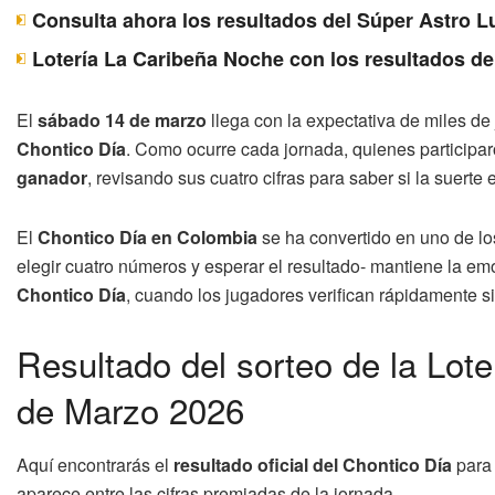
Consulta ahora los resultados del Súper Astro 
Lotería La Caribeña Noche con los resultados de
El
sábado 14 de marzo
llega con la expectativa de miles d
Chontico Día
. Como ocurre cada jornada, quienes participa
ganador
, revisando sus cuatro cifras para saber si la suerte
El
Chontico Día en Colombia
se ha convertido en uno de lo
elegir cuatro números y esperar el resultado- mantiene la e
Chontico Día
, cuando los jugadores verifican rápidamente 
Resultado del sorteo de la Lot
de Marzo 2026
Aquí encontrarás el
resultado oficial del Chontico Día
para 
aparece entre las cifras premiadas de la jornada.