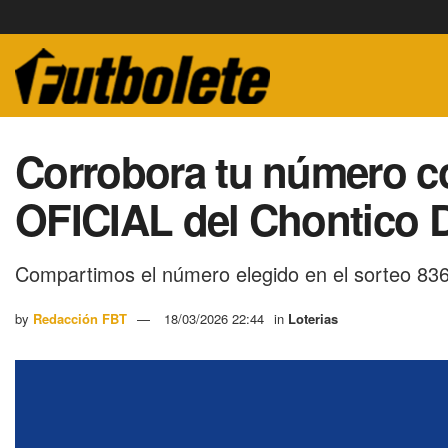
Corrobora tu número 
OFICIAL del Chontico D
Compartimos el número elegido en el sorteo 836
by
Redacción FBT
18/03/2026 22:44
in
Loterias