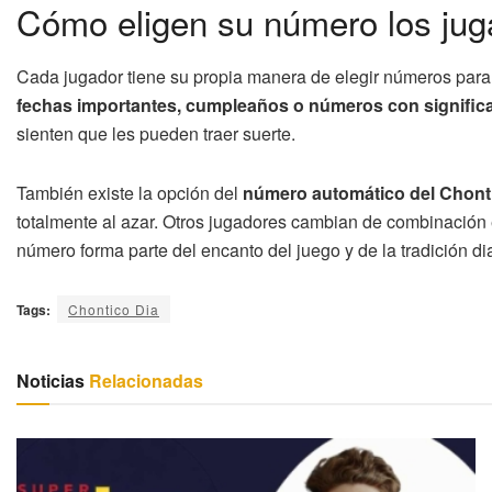
Cómo eligen su número los jug
Cada jugador tiene su propia manera de elegir números para
fechas importantes, cumpleaños o números con signific
sienten que les pueden traer suerte.
También existe la opción del
número automático del Chont
totalmente al azar. Otros jugadores cambian de combinación e
número forma parte del encanto del juego y de la tradición dia
Tags:
Chontico Dia
Noticias
Relacionadas