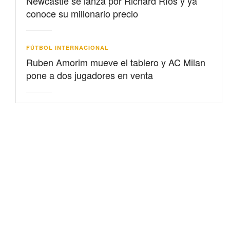
Newcastle se lanza por Richard Ríos y ya
conoce su millonario precio
FÚTBOL INTERNACIONAL
Ruben Amorim mueve el tablero y AC Milan
pone a dos jugadores en venta