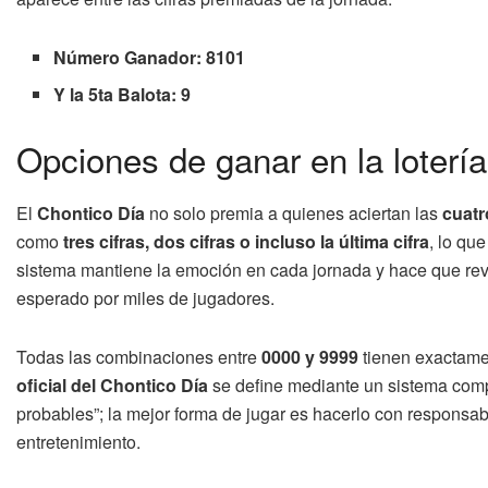
Número Ganador: 8101
Y la 5ta Balota: 9
Opciones de ganar en la loterí
El
Chontico Día
no solo premia a quienes aciertan las
cuatr
como
tres cifras, dos cifras o incluso la última cifra
, lo qu
sistema mantiene la emoción en cada jornada y hace que rev
esperado por miles de jugadores.
Todas las combinaciones entre
0000 y 9999
tienen exactamen
oficial del Chontico Día
se define mediante un sistema comp
probables”; la mejor forma de jugar es hacerlo con responsabi
entretenimiento.