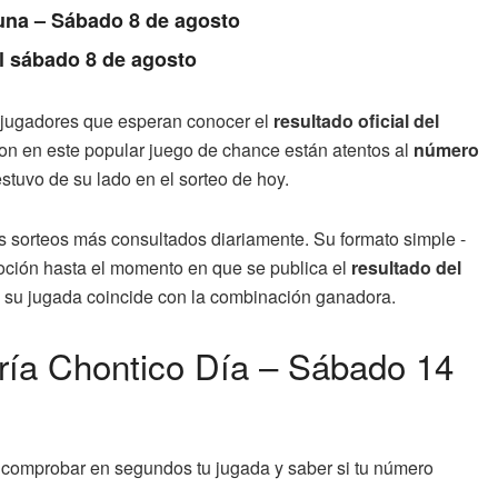
Luna – Sábado 8 de agosto
l sábado 8 de agosto
e jugadores que esperan conocer el
resultado oficial del
ron en este popular juego de chance están atentos al
número
 estuvo de su lado en el sorteo de hoy.
s sorteos más consultados diariamente. Su formato simple -
moción hasta el momento en que se publica el
resultado del
si su jugada coincide con la combinación ganadora.
ería Chontico Día – Sábado 14
comprobar en segundos tu jugada y saber si tu número