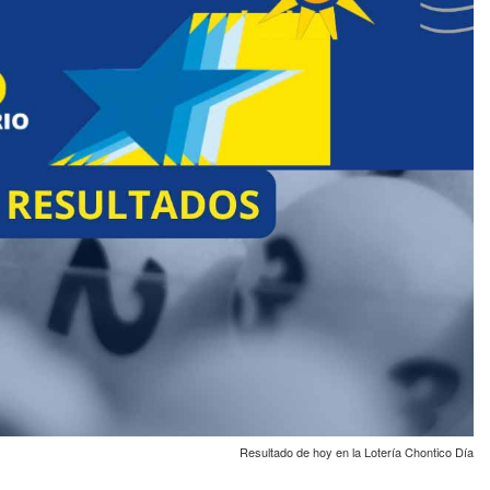
Resultado de hoy en la Lotería Chontico Día