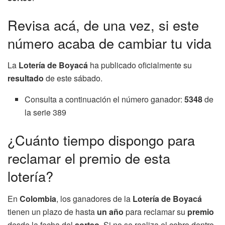
Revisa acá, de una vez, si este
número acaba de cambiar tu vida
La
Lotería de Boyacá
ha publicado oficialmente su
resultado
de este sábado.
Consulta a continuación el número ganador:
5348
de
la serie 389
¿Cuánto tiempo dispongo para
reclamar el premio de esta
lotería?
En
Colombia
, los ganadores de la
Lotería de Boyacá
tienen un plazo de hasta
un año
para reclamar su
premio
desde la fecha del
sorteo
. Si no se realiza el cobro dentro