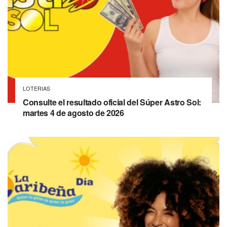
LOTERIAS
Consulte el resultado oficial del Súper Astro Sol:
martes 4 de agosto de 2026