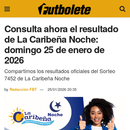
Consulta ahora el resultado
de La Caribeña Noche:
domingo 25 de enero de
2026
Compartimos los resultados oficiales del Sorteo
7452 de La Caribeña Noche
by
Redacción FBT
25/01/2026 20:35