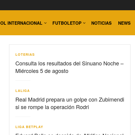
OL INTERNACIONAL
FUTBOLETOP
NOTICIAS
NEWS
LOTERIAS
Consulta los resultados del Sinuano Noche –
Miércoles 5 de agosto
LALIGA
Real Madrid prepara un golpe con Zubimendi
si se rompe la operación Rodri
LIGA BETPLAY