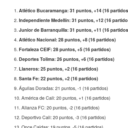
Atlético Bucaramanga: 31 puntos, +14 (16 partidos
Independiente Medellín: 31 puntos, +12 (16 partido
Junior de Barranquilla: 31 puntos, +11 (16 partidos
Atlético Nacional: 28 puntos, +8 (16 partidos)
Fortaleza CEIF: 28 puntos, +5 (16 partidos)
Deportes Tolima: 26 puntos, +6 (16 partidos)
Llaneros: 25 puntos, +2 (16 partidos)
Santa Fe: 22 puntos, +2 (16 partidos)
Águilas Doradas: 21 puntos, -1 (16 partidos)
América de Cali: 20 puntos, +1 (16 partidos)
Alianza FC: 20 puntos, -2 (16 partidos)
Deportivo Cali: 20 puntos, -3 (16 partidos)
Once Caldas: 19 puntos, -5 (16 partidos).