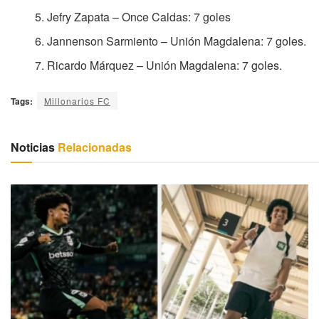
Jefry Zapata – Once Caldas: 7 goles
Jannenson Sarmiento – Unión Magdalena: 7 goles.
Ricardo Márquez – Unión Magdalena: 7 goles.
Tags:
Millonarios FC
Noticias
Relacionadas