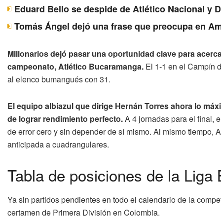
Eduard Bello se despide de Atlético Nacional y 
Tomás Ángel dejó una frase que preocupa en Am
Millonarios dejó pasar una oportunidad clave para acercars
campeonato, Atlético Bucaramanga.
El 1-1 en el Campín de
al elenco bumangués con 31.
El equipo albiazul que dirige Hernán Torres ahora lo má
de lograr rendimiento perfecto.
A 4 jornadas para el final,
de error cero y sin depender de sí mismo. Al mismo tiempo, At
anticipada a cuadrangulares.
Tabla de posiciones de la Liga
Ya sin partidos pendientes en todo el calendario de la compe
certamen de Primera División en Colombia.