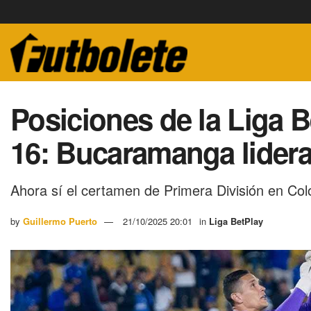
Posiciones de la Liga B
16: Bucaramanga lidera 
Ahora sí el certamen de Primera División en Col
by
Guillermo Puerto
21/10/2025 20:01
in
Liga BetPlay