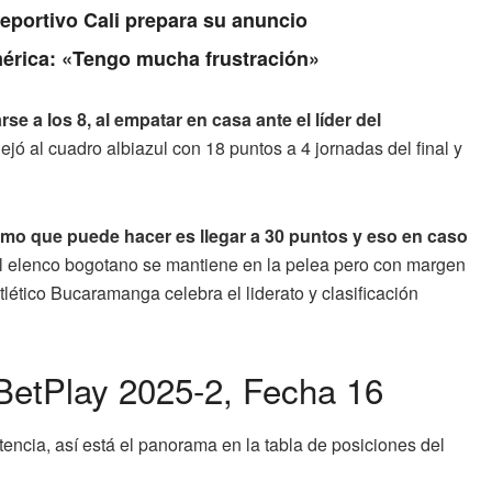
Deportivo Cali prepara su anuncio
érica: «Tengo mucha frustración»
e a los 8, al empatar en casa ante el líder del
jó al cuadro albiazul con 18 puntos a 4 jornadas del final y
ximo que puede hacer es llegar a 30 puntos y eso en caso
 el elenco bogotano se mantiene en la pelea pero con margen
lético Bucaramanga celebra el liderato y clasificación
 BetPlay 2025-2, Fecha 16
tencia, así está el panorama en la tabla de posiciones del