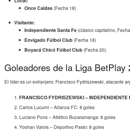
Local:
Once Caldas
(Fecha 18)
Visitante:
Independiente Santa Fe
(clásico capitalino, Fecha
Envigado Fútbol Club
(Fecha 18)
Boyacá Chicó Fútbol Club
(Fecha 20).
Goleadores de la Liga BetPlay
El líder es un extranjero: Francisco Fydriszewski, atacante 
FRANCISCO FYDRISZEWSKI – INDEPENDIENTE 
Carlos Lucumí – Alianza FC: 8 goles
Luciano Pons – Atlético Bucaramanga: 8 goles
Yoshan Valois – Deportivo Pasto: 8 goles