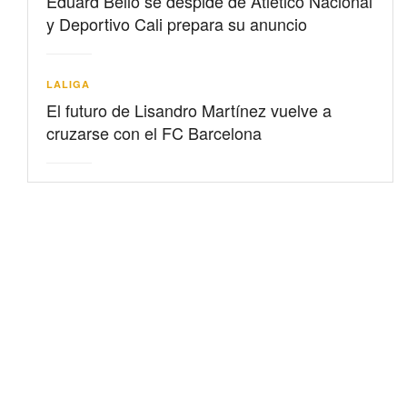
Eduard Bello se despide de Atlético Nacional
y Deportivo Cali prepara su anuncio
LALIGA
El futuro de Lisandro Martínez vuelve a
cruzarse con el FC Barcelona