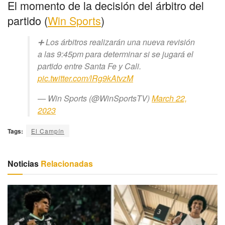
El momento de la decisión del árbitro del
partido (
Win Sports
)
➕ Los árbitros realizarán una nueva revisión
a las 9:45pm para determinar si se jugará el
partido entre Santa Fe y Cali.
pic.twitter.com/lRg9kAtvzM
— Win Sports (@WinSportsTV)
March 22,
2023
Tags:
El Campín
Noticias
Relacionadas