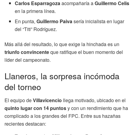
Carlos Esparragoza
acompañaría a
Guillermo Celis
en la primera línea.
En punta,
Guillermo Paiva
sería inicialista en lugar
del “Titi” Rodríguez.
Más allá del resultado, lo que exige la hinchada es un
triunfo convincente
que ratifique el buen momento del
líder del campeonato.
Llaneros, la sorpresa incómoda
del torneo
El equipo de
Villavicencio
llega motivado, ubicado en el
quinto lugar con 14 puntos
y con un rendimiento que ha
complicado a los grandes del FPC. Entre sus hazañas
recientes destacan: