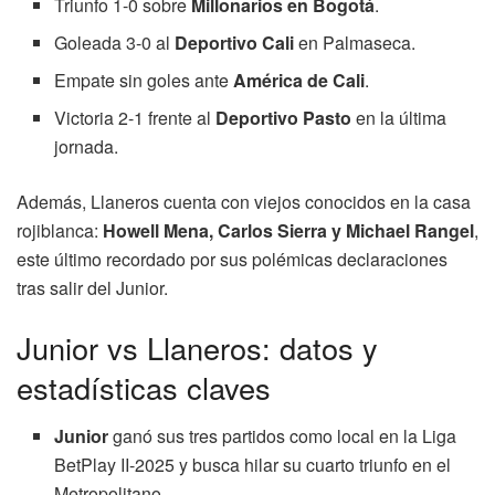
Triunfo 1-0 sobre
Millonarios en Bogotá
.
Goleada 3-0 al
Deportivo Cali
en Palmaseca.
Empate sin goles ante
América de Cali
.
Victoria 2-1 frente al
Deportivo Pasto
en la última
jornada.
Además, Llaneros cuenta con viejos conocidos en la casa
rojiblanca:
Howell Mena, Carlos Sierra y Michael Rangel
,
este último recordado por sus polémicas declaraciones
tras salir del Junior.
Junior vs Llaneros: datos y
estadísticas claves
Junior
ganó sus tres partidos como local en la Liga
BetPlay II-2025 y busca hilar su cuarto triunfo en el
Metropolitano.