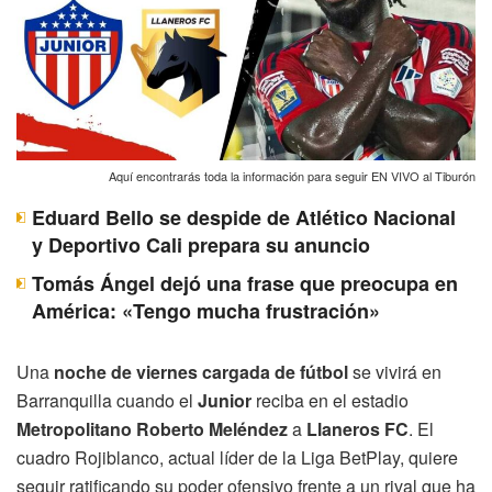
Aquí encontrarás toda la información para seguir EN VIVO al Tiburón
Eduard Bello se despide de Atlético Nacional
y Deportivo Cali prepara su anuncio
Tomás Ángel dejó una frase que preocupa en
América: «Tengo mucha frustración»
Una
noche de viernes cargada de fútbol
se vivirá en
Barranquilla cuando el
Junior
reciba en el estadio
Metropolitano Roberto Meléndez
a
Llaneros FC
. El
cuadro Rojiblanco, actual líder de la Liga BetPlay, quiere
seguir ratificando su poder ofensivo frente a un rival que ha