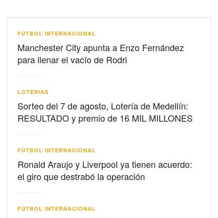
FÚTBOL INTERNACIONAL
Manchester City apunta a Enzo Fernández
para llenar el vacío de Rodri
LOTERIAS
Sorteo del 7 de agosto, Lotería de Medellín:
RESULTADO y premio de 16 MIL MILLONES
FÚTBOL INTERNACIONAL
Ronald Araujo y Liverpool ya tienen acuerdo:
el giro que destrabó la operación
FÚTBOL INTERNACIONAL