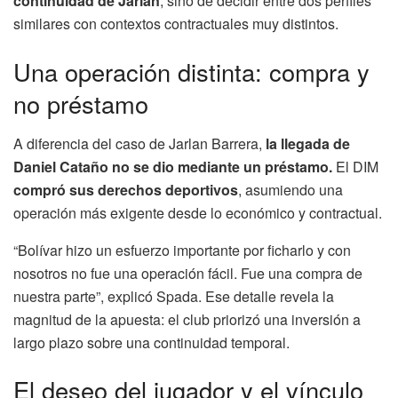
continuidad de Jarlan
, sino de decidir entre dos perfiles
similares con contextos contractuales muy distintos.
Una operación distinta: compra y
no préstamo
A diferencia del caso de Jarlan Barrera,
la llegada de
Daniel Cataño no se dio mediante un préstamo.
El DIM
compró sus derechos deportivos
, asumiendo una
operación más exigente desde lo económico y contractual.
“Bolívar hizo un esfuerzo importante por ficharlo y con
nosotros no fue una operación fácil. Fue una compra de
nuestra parte”, explicó Spada. Ese detalle revela la
magnitud de la apuesta: el club priorizó una inversión a
largo plazo sobre una continuidad temporal.
El deseo del jugador y el vínculo