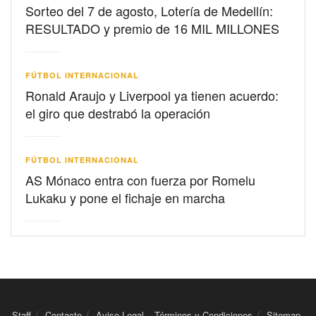
Sorteo del 7 de agosto, Lotería de Medellín:
RESULTADO y premio de 16 MIL MILLONES
FÚTBOL INTERNACIONAL
Ronald Araujo y Liverpool ya tienen acuerdo:
el giro que destrabó la operación
FÚTBOL INTERNACIONAL
AS Mónaco entra con fuerza por Romelu
Lukaku y pone el fichaje en marcha
Staff
Contacto
Aviso Legal – Términos y Condiciones
Sitemap