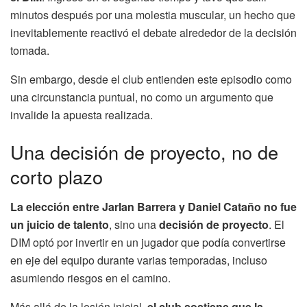
minutos después por una molestia muscular, un hecho que
inevitablemente reactivó el debate alrededor de la decisión
tomada.
Sin embargo, desde el club entienden este episodio como
una circunstancia puntual, no como un argumento que
invalide la apuesta realizada.
Una decisión de proyecto, no de
corto plazo
La elección entre Jarlan Barrera y Daniel Cataño no fue
un juicio de talento
, sino una
decisión de proyecto
. El
DIM optó por invertir en un jugador que podía convertirse
en eje del equipo durante varias temporadas, incluso
asumiendo riesgos en el camino.
Más allá de la lesión inicial,
el club sostiene que la