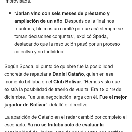
improvisada.
“
Jarlan vino con seis meses de préstamo y
ampliación de un año
. Después de la final nos
reunimos, hicimos un comité porque acá siempre se
toman decisiones conjuntas”, explicó Spada,
destacando que la resolución pasó por un proceso
colectivo y no individual.
Según Spada, el punto de quiebre fue la posibilidad
concreta de repatriar a
Daniel Cataño
, quien en ese
momento brillaba en el
Club Bolívar
. “Hemos visto que
existía la posibilidad de traerlo de vuelta. Era 18 o 19 de
diciembre. Fue una negociación larga con él.
Fue el mejor
jugador de Bolívar
”, detalló el directivo.
La aparición de Cataño en el radar cambió por completo el
escenario.
Ya no se trataba solo de evaluar la