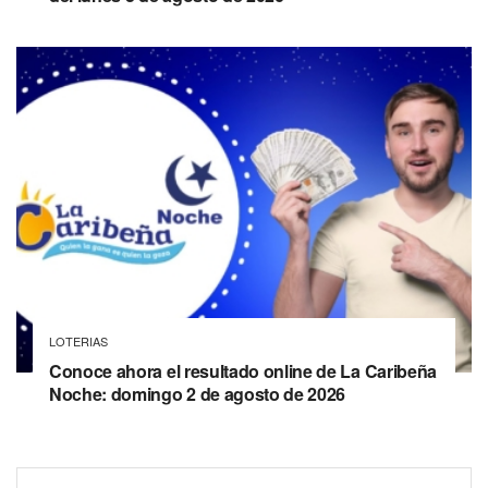
LOTERIAS
Conoce ahora el resultado online de La Caribeña
Noche: domingo 2 de agosto de 2026