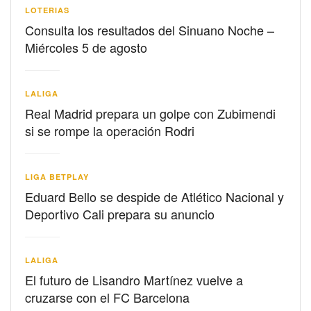
LOTERIAS
Consulta los resultados del Sinuano Noche –
Miércoles 5 de agosto
LALIGA
Real Madrid prepara un golpe con Zubimendi
si se rompe la operación Rodri
LIGA BETPLAY
Eduard Bello se despide de Atlético Nacional y
Deportivo Cali prepara su anuncio
LALIGA
El futuro de Lisandro Martínez vuelve a
cruzarse con el FC Barcelona