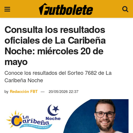
Consulta los resultados
oficiales de La Caribeña
Noche: miércoles 20 de
mayo
Conoce los resultados del Sorteo 7682 de La
Caribeña Noche
by
Redacción FBT
20/05/2026 22:37