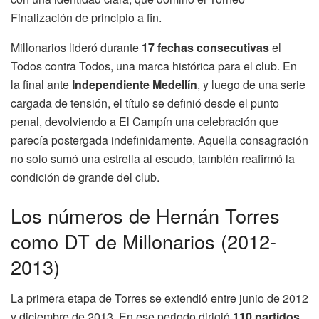
Finalización de principio a fin.
Millonarios lideró durante
17 fechas consecutivas
el
Todos contra Todos, una marca histórica para el club. En
la final ante
Independiente Medellín
, y luego de una serie
cargada de tensión, el título se definió desde el punto
penal, devolviendo a El Campín una celebración que
parecía postergada indefinidamente. Aquella consagración
no solo sumó una estrella al escudo, también reafirmó la
condición de grande del club.
Los números de Hernán Torres
como DT de Millonarios (2012-
2013)
La primera etapa de Torres se extendió entre junio de 2012
y diciembre de 2013. En ese periodo dirigió
110 partidos