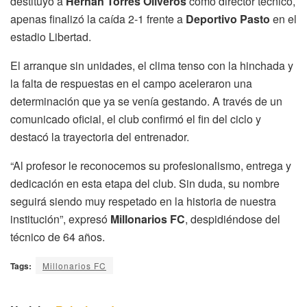
destituyó a
Hernán Torres Oliveros
como director técnico,
apenas finalizó la caída 2-1 frente a
Deportivo Pasto
en el
estadio Libertad.
El arranque sin unidades, el clima tenso con la hinchada y
la falta de respuestas en el campo aceleraron una
determinación que ya se venía gestando. A través de un
comunicado oficial, el club confirmó el fin del ciclo y
destacó la trayectoria del entrenador.
“Al profesor le reconocemos su profesionalismo, entrega y
dedicación en esta etapa del club. Sin duda, su nombre
seguirá siendo muy respetado en la historia de nuestra
institución”, expresó
Millonarios FC
, despidiéndose del
técnico de 64 años.
Tags:
Millonarios FC