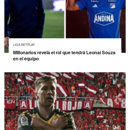
LIGA BETPLAY
Millonarios revela el rol que tendrá Leonai Souza
en el equipo