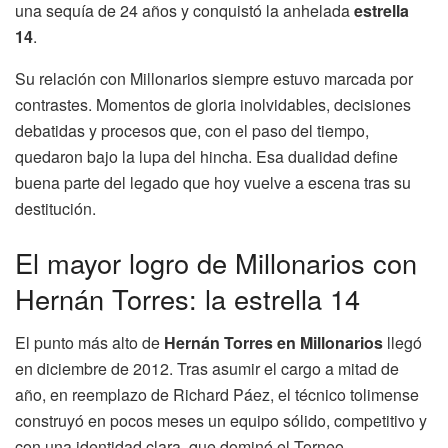
una sequía de 24 años y conquistó la anhelada
estrella
14
.
Su relación con Millonarios siempre estuvo marcada por
contrastes. Momentos de gloria inolvidables, decisiones
debatidas y procesos que, con el paso del tiempo,
quedaron bajo la lupa del hincha. Esa dualidad define
buena parte del legado que hoy vuelve a escena tras su
destitución.
El mayor logro de Millonarios con
Hernán Torres: la estrella 14
El punto más alto de
Hernán Torres en Millonarios
llegó
en diciembre de 2012. Tras asumir el cargo a mitad de
año, en reemplazo de Richard Páez, el técnico tolimense
construyó en pocos meses un equipo sólido, competitivo y
con una identidad clara, que dominó el Torneo