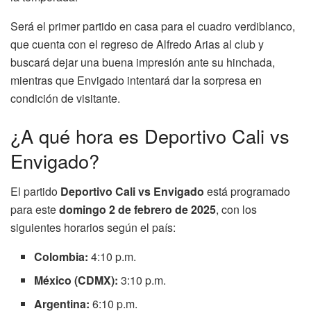
Será el primer partido en casa para el cuadro verdiblanco,
que cuenta con el regreso de Alfredo Arias al club y
buscará dejar una buena impresión ante su hinchada,
mientras que Envigado intentará dar la sorpresa en
condición de visitante.
¿A qué hora es Deportivo Cali vs
Envigado?
El partido
Deportivo Cali vs Envigado
está programado
para este
domingo 2 de febrero de 2025
, con los
siguientes horarios según el país:
Colombia:
4:10 p.m.
México (CDMX):
3:10 p.m.
Argentina:
6:10 p.m.