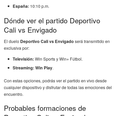
España:
10:10 p.m.
Dónde ver el partido Deportivo
Cali vs Envigado
El duelo
Deportivo Cali vs Envigado
será transmitido en
exclusiva por:
Televisión:
Win Sports y Win+ Fútbol.
Streaming:
Win Play
.
Con estas opciones, podrás ver el partido en vivo desde
cualquier dispositivo y disfrutar de todas las emociones del
encuentro.
Probables formaciones de