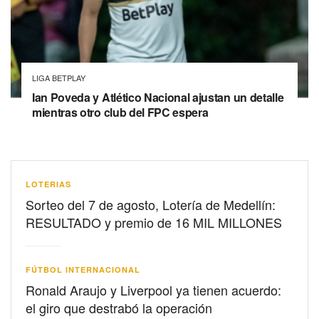
LIGA BETPLAY
Ian Poveda y Atlético Nacional ajustan un detalle
mientras otro club del FPC espera
LOTERIAS
Sorteo del 7 de agosto, Lotería de Medellín:
RESULTADO y premio de 16 MIL MILLONES
FÚTBOL INTERNACIONAL
Ronald Araujo y Liverpool ya tienen acuerdo:
el giro que destrabó la operación