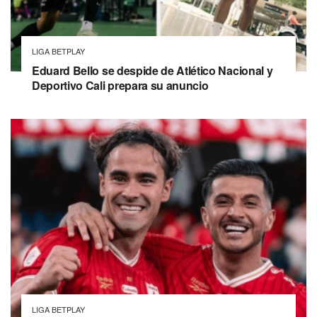
LIGA BETPLAY
Eduard Bello se despide de Atlético Nacional y
Deportivo Cali prepara su anuncio
LIGA BETPLAY