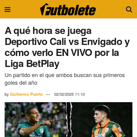
A qué hora se juega
Deportivo Cali vs Envigado y
cómo verlo EN VIVO por la
Liga BetPlay
Un partido en el que ambos buscan sus primeros
goles del año
by
Guillermo Puerto
02/02/2025 11:10