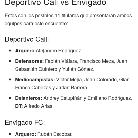
Deportivo Cali vs Envigado
Estos son los posibles 11 titulares que presentarán ambos
equipos para este encuentro:
Deportivo Cali:
Arquero
Alejandro Rodríguez.
Defensores:
Fabián Viáfara, Francisco Meza, Juan
Sebastián Quintero y Yulián Gómez.
Mediocampistas:
Víctor Mejía, Jean Colorado, Gian
Franco Cabezas y Jarlan Barrera.
Delanteros:
Andrey Estupiñán y Emiliano Rodríguez.
DT:
Alfredo Arias.
Envigado FC:
Arquero:
Rubén Escobar.