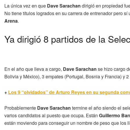
La única vez en que
Dave Sarachan
dirigió en propiedad fu
No tiene títulos logrados en su carrera de entrenador pero sí 
Arena
.
Ya dirigió 8 partidos de la Sel
En el año que lleva a cargo,
Dave Sarachan
se hizo cargo d
Bolivia y México), 3 empates (Portugal, Bosnia y Francia) y 2 
+
Los 9 “olvidados” de Arturo Reyes en su segunda conv
Probablemente
Dave Sarachan
termine el año siendo el se
varios candidatos al puesto que ocupa. Están
Guillermo Bar
están moviendo para conseguir un nombre de peso que los l