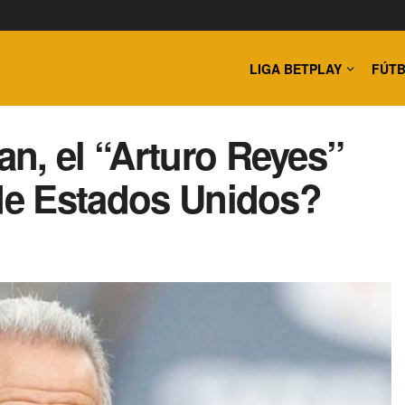
LIGA BETPLAY
FÚTB
n, el “Arturo Reyes”
 de Estados Unidos?