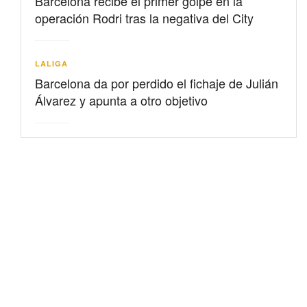
Barcelona recibe el primer golpe en la
operación Rodri tras la negativa del City
LALIGA
Barcelona da por perdido el fichaje de Julián
Álvarez y apunta a otro objetivo