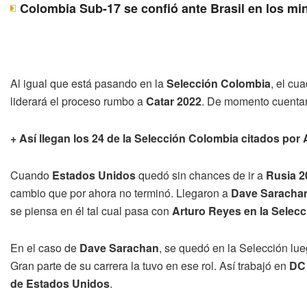
Colombia Sub-17 se confió ante Brasil en los mi
Al igual que está pasando en la
Selección Colombia
, el cu
liderará el proceso rumbo a
Catar 2022
. De momento cuenta
+ Así llegan los 24 de la Selección Colombia citados por
Cuando
Estados Unidos
quedó sin chances de ir a
Rusia 2
cambio que por ahora no terminó. Llegaron a
Dave Saracha
se piensa en él tal cual pasa con
Arturo Reyes en la Selec
En el caso de
Dave Sarachan
, se quedó en la Selección lu
Gran parte de su carrera la tuvo en ese rol. Así trabajó en
DC 
de Estados Unidos
.