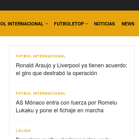
OL INTERNACIONAL
FUTBOLETOP
NOTICIAS
NEWS
FÚTBOL INTERNACIONAL
Ronald Araujo y Liverpool ya tienen acuerdo:
el giro que destrabó la operación
FÚTBOL INTERNACIONAL
AS Mónaco entra con fuerza por Romelu
Lukaku y pone el fichaje en marcha
LALIGA