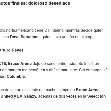
nutos finales: doloroso desenlace
adro norteamericano tiene DT interino mientras decide quién
n con
Dave Sarachan
, ¡quien lleva un año en el cargo!
 Arturo Reyes
018, Bruce Arena
dejó de ser el entrenador. Se inició un
n
de manera momentánea y ahí se mantiene. Sin embargo, sí
ción Colombia
.
ego de ser un asistente de mucho tiempo de
Bruce Arena
.
United y LA Galaxy,
además de dos veces en la
Selección