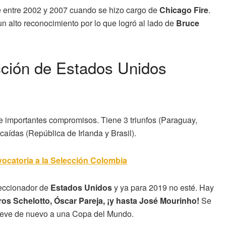
e entre 2002 y 2007 cuando se hizo cargo de
Chicago Fire
.
un alto reconocimiento por lo que logró al lado de
Bruce
ección de Estados Unidos
e importantes compromisos. Tiene 3 triunfos (Paraguay,
caídas (República de Irlanda y Brasil).
ocatoria a la Selección Colombia
leccionador de
Estados Unidos
y ya para 2019 no esté. Hay
ros Schelotto, Óscar Pareja, ¡y hasta José Mourinho!
Se
leve de nuevo a una Copa del Mundo.