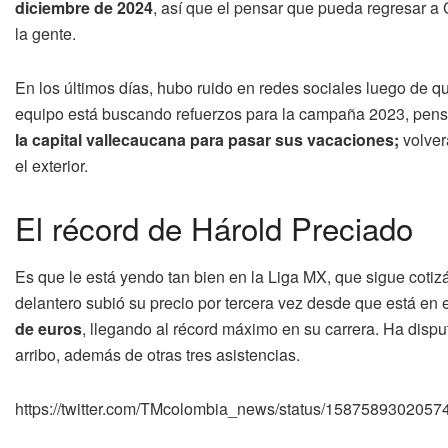
diciembre de 2024
, así que el pensar que pueda regresar a 
la gente.
En los últimos días, hubo ruido en redes sociales luego de q
equipo está buscando refuerzos para la campaña 2023, pensa
la capital vallecaucana para pasar sus vacaciones;
volver
el exterior.
El récord de Hárold Preciado
Es que le está yendo tan bien en la Liga MX, que sigue cotiz
delantero subió su precio por tercera vez desde que está en 
de euros
, llegando al récord máximo en su carrera. Ha disp
arribo, además de otras tres asistencias.
https://twitter.com/TMcolombia_news/status/158758930205