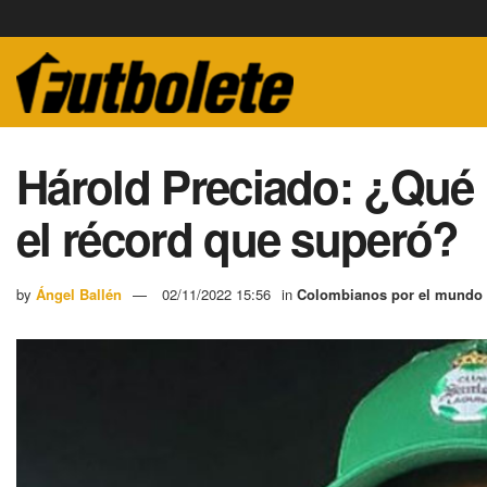
Hárold Preciado: ¿Qué h
el récord que superó?
by
Ángel Ballén
02/11/2022 15:56
in
Colombianos por el mundo