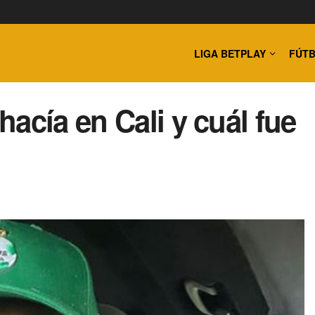
LIGA BETPLAY
FÚTB
acía en Cali y cuál fue