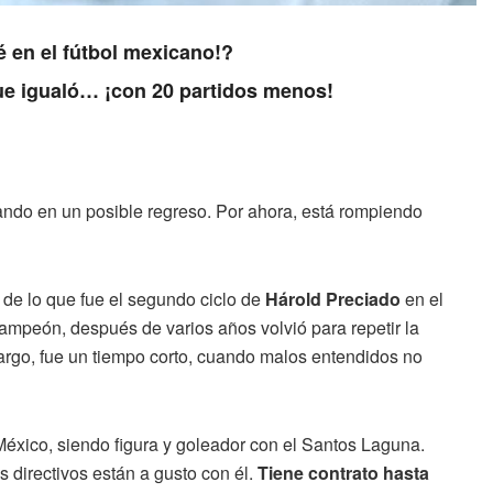
é en el fútbol mexicano!?
que igualó… ¡con 20 partidos menos!
ndo en un posible regreso. Por ahora, está rompiendo
 de lo que fue el segundo ciclo de
Hárold Preciado
en el
ampeón, después de varios años volvió para repetir la
argo, fue un tiempo corto, cuando malos entendidos no
México, siendo figura y goleador con el Santos Laguna.
s directivos están a gusto con él.
Tiene contrato hasta