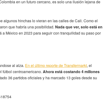
Colombia en un futuro cercano, es solo una ilusión lejana de
ue algunos hinchas lo vieran en las calles de Cali. Como el
ron que habría una posibilidad.
Nada que ver, solo está en
á a México en 2023 para seguir con tranquilidad su paso por
ándose al alza.
En el último reporte de Transfermarkt
, el
el fútbol centroamericano.
Ahora está costando 4 millones
utado 36 partidos oficiales y ha marcado 13 goles desde su
7418754