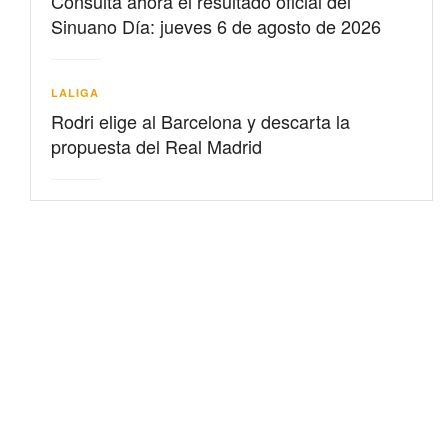
Consulta ahora el resultado oficial del
Sinuano Día: jueves 6 de agosto de 2026
LALIGA
Rodri elige al Barcelona y descarta la
propuesta del Real Madrid