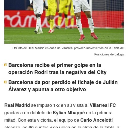
El triunfo de Real Madrid en casa de Villarreal provocó movimientos en la Tabla de
Posiciones de LaLiga
Barcelona recibe el primer golpe en la
operación Rodri tras la negativa del City
Barcelona da por perdido el fichaje de Julián
Álvarez y apunta a otro objetivo
Real Madrid
se impuso 1-2 en su visita al
Villarreal FC
gracias a un doblete de
Kylian Mbappé
en la primera
mitad. Con esta victoria, el equipo de
Carlo Ancelotti
alcanzó los 60 puntos y se ubica en la cima de la tabla, a