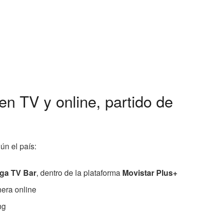
en TV y online, partido de
ún el país:
ga TV Bar
, dentro de la plataforma
Movistar Plus+
nera online
ng