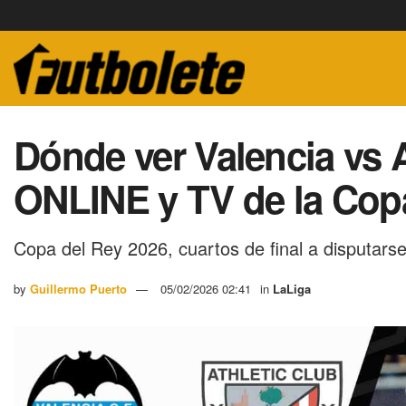
Dónde ver Valencia vs 
ONLINE y TV de la Cop
Copa del Rey 2026, cuartos de final a disputarse
by
Guillermo Puerto
05/02/2026 02:41
in
LaLiga