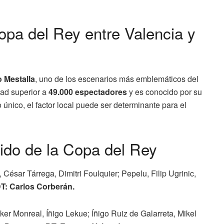
opa del Rey entre Valencia y
o Mestalla
, uno de los escenarios más emblemáticos del
dad superior a
49.000 espectadores
y es conocido por su
 único, el factor local puede ser determinante para el
tido de la Copa del Rey
César Tárrega, Dimitri Foulquier; Pepelu, Filip Ugrinic,
T: Carlos Corberán.
ker Monreal, Íñigo Lekue; Íñigo Ruiz de Galarreta, Mikel