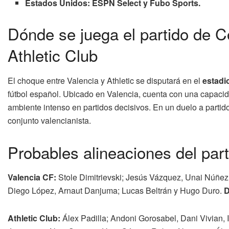
Estados Unidos:
ESPN Select y
Fubo Sports.
Dónde se juega el partido de C
Athletic Club
El choque entre Valencia y Athletic se disputará en el
estadi
fútbol español. Ubicado en Valencia, cuenta con una capaci
ambiente intenso en partidos decisivos. En un duelo a partido
conjunto valencianista.
Probables alineaciones del par
Valencia CF:
Stole Dimitrievski; Jesús Vázquez, Unai Núñez, 
Diego López, Arnaut Danjuma; Lucas Beltrán y Hugo Duro.
D
Athletic Club:
Álex Padilla; Andoni Gorosabel, Dani Vivian, I