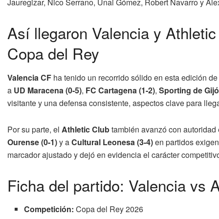
Jauregizar, Nico Serrano, Unai Gómez, Robert Navarro y Ál
Así llegaron Valencia y Athletic 
Copa del Rey
Valencia CF
ha tenido un recorrido sólido en esta edición de
a
UD Maracena (0-5)
,
FC Cartagena (1-2)
,
Sporting de Gijó
visitante y una defensa consistente, aspectos clave para llega
Por su parte, el
Athletic Club
también avanzó con autoridad e
Ourense (0-1)
y a
Cultural Leonesa (3-4)
en partidos exigen
marcador ajustado y dejó en evidencia el carácter competitivo
Ficha del partido: Valencia vs A
Competición:
Copa del Rey 2026