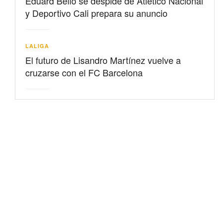
Eduard Bello se despide de Atlético Nacional
y Deportivo Cali prepara su anuncio
LALIGA
El futuro de Lisandro Martínez vuelve a
cruzarse con el FC Barcelona