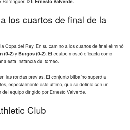
ex Berenguer.
DT: Ernesto Valverde.
a los cuartos de final de la
 la Copa del Rey. En su camino a los cuartos de final eliminó
n (0-2)
y
Burgos (0-2)
. El equipo mostró eficacia como
r a esta instancia del torneo.
n las rondas previas. El conjunto bilbaíno superó a
tes, especialmente este último, que se definió con un
 del equipo dirigido por Ernesto Valverde.
thletic Club