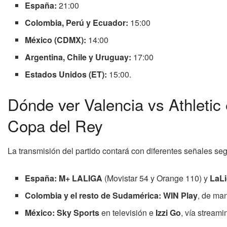
España:
21:00
Colombia, Perú y Ecuador:
15:00
México (CDMX):
14:00
Argentina, Chile y Uruguay:
17:00
Estados Unidos (ET):
15:00.
Dónde ver Valencia vs Athletic 
Copa del Rey
La transmisión del partido contará con diferentes señales seg
España:
M+ LALIGA
(Movistar 54 y Orange 110) y
LaLi
Colombia y el resto de Sudamérica:
WIN Play
, de ma
México:
Sky Sports
en televisión e
Izzi Go
, vía streami