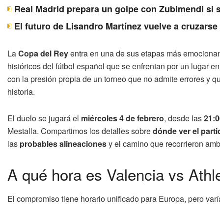
Real Madrid prepara un golpe con Zubimendi si 
El futuro de Lisandro Martínez vuelve a cruzarse
La
Copa del Rey
entra en una de sus etapas más emocionan
históricos del fútbol español que se enfrentan por un lugar en 
con la presión propia de un torneo que no admite errores y 
historia.
El duelo se jugará el
miércoles 4 de febrero
, desde las
21:
Mestalla. Compartimos los detalles sobre
dónde ver el parti
las
probables alineaciones
y el camino que recorrieron ambo
A qué hora es Valencia vs Athle
El compromiso tiene horario unificado para Europa, pero var