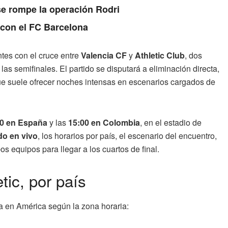
se rompe la operación Rodri
 con el FC Barcelona
tes con el cruce entre
Valencia CF
y
Athletic Club
, dos
las semifinales. El partido se disputará a eliminación directa,
que suele ofrecer noches intensas en escenarios cargados de
00 en España
y las
15:00 en Colombia
, en el estadio de
do en vivo
, los horarios por país, el escenario del encuentro,
s equipos para llegar a los cuartos de final.
tic, por país
ía en América según la zona horaria: