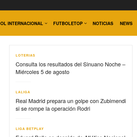
OL INTERNACIONAL
FUTBOLETOP
NOTICIAS
NEWS
LOTERIAS
Consulta los resultados del Sinuano Noche –
Miércoles 5 de agosto
LALIGA
Real Madrid prepara un golpe con Zubimendi
si se rompe la operación Rodri
LIGA BETPLAY