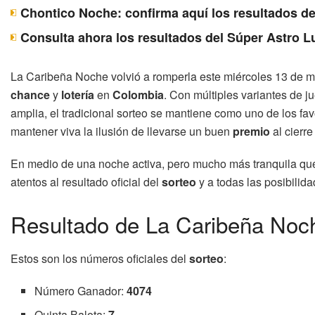
Chontico Noche: confirma aquí los resultados d
Consulta ahora los resultados del Súper Astro 
La Caribeña Noche volvió a romperla este miércoles 13 de m
chance
y
lotería
en
Colombia
. Con múltiples variantes de 
amplia, el tradicional sorteo se mantiene como uno de los favo
mantener viva la ilusión de llevarse un buen
premio
al cierre
En medio de una noche activa, pero mucho más tranquila que
atentos al resultado oficial del
sorteo
y a todas las posibilid
Resultado de La Caribeña Noc
Estos son los números oficiales del
sorteo
:
Número Ganador:
4074
Quinta Balota:
7