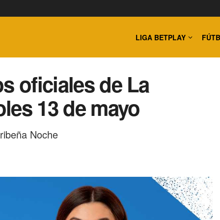
LIGA BETPLAY
FÚTB
s oficiales de La
oles 13 de mayo
aribeña Noche