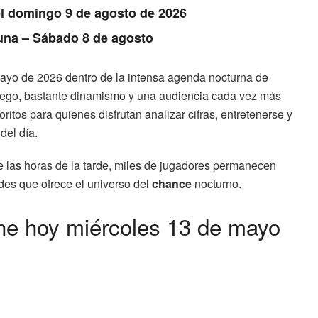
el domingo 9 de agosto de 2026
Luna – Sábado 8 de agosto
ayo de 2026 dentro de la intensa agenda nocturna de
juego, bastante dinamismo y una audiencia cada vez más
ritos para quienes disfrutan analizar cifras, entretenerse y
 del día.
 las horas de la tarde, miles de jugadores permanecen
ades que ofrece el universo del
chance
nocturno.
he hoy miércoles 13 de mayo