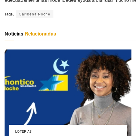
Tags:
Caribeña Noche
Noticias
Relacionadas
LOTERIAS