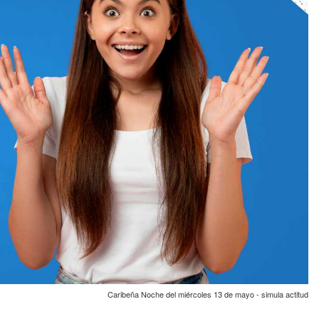
Caribeña Noche del miércoles 13 de mayo - simula actitud