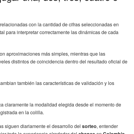
relacionadas con la cantidad de cifras seleccionadas en
l para interpretar correctamente las dinámicas de cada
con aproximaciones más simples, mientras que las
eles distintos de coincidencia dentro del resultado oficial de
mbian también las características de validación y los
ca claramente la modalidad elegida desde el momento de
istrada en la colilla.
 siguen diariamente el desarrollo del
sorteo
, entender
or toda la experiencia alrededor del
chance
en
Colombia
.