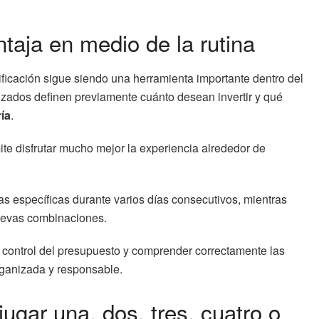
ntaja en medio de la rutina
ificación sigue siendo una herramienta importante dentro del
zados definen previamente cuánto desean invertir y qué
ría
.
te disfrutar mucho mejor la experiencia alrededor de
 específicas durante varios días consecutivos, mientras
 nuevas combinaciones.
r control del presupuesto y comprender correctamente las
rganizada y responsable.
ugar una, dos, tres, cuatro o