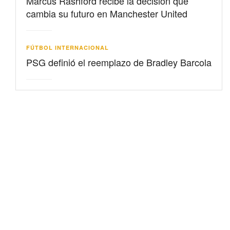
Marcus Rashford recibe la decisión que
cambia su futuro en Manchester United
FÚTBOL INTERNACIONAL
PSG definió el reemplazo de Bradley Barcola