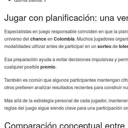
Jugar con planificación: una ve
Especialistas en juego responsable coinciden en que la plan
universo del
chance
en
Colombia
. Muchos jugadores organi
modalidades utilizar antes de participar en un
sorteo
de
lote
Esa preparación ayuda a evitar decisiones impulsivas y permi
cualquier posible
premio
.
También es común que algunos participantes mantengan cifras
otros prefieren analizar resultados recientes para construir
Más allá de la estrategia personal de cada jugador, mantene
reglas del juego sigue siendo clave para una participación o
Comparación conceptual entre j