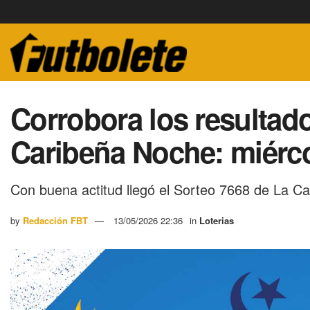
Corrobora los resultado
Caribeña Noche: miérc
Con buena actitud llegó el Sorteo 7668 de La C
by
Redacción FBT
13/05/2026 22:36
in
Loterias