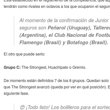
tendrán como rivales en octavos a los que ocuparon el segun
Al momento de la confirmación de Junior
seguros son
Peñarol (Uruguay), Taller
(Argentina), el Club Nacional de Footba
Flamengo (Brasil) y Botafogo (Brasil).
El otro que puede serlo:
Grupo C:
The Strongest, Huachipato o Gremio.
De momento están definidos 7 de los 8 grupos. Quedan solo u
que The Strongest avanzó (queda por ver en qué posición). El 
siguiente fase.
😍 ¡Todo listo! Los bolilleros para el so