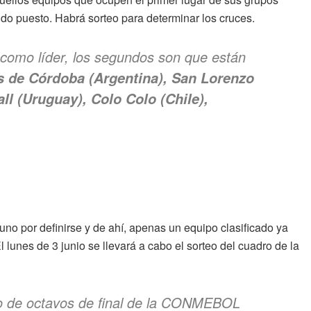
do puesto. Habrá sorteo para determinar los cruces.
 como líder, los segundos son que están
es de Córdoba (Argentina), San Lorenzo
ll (Uruguay), Colo Colo (Chile),
no por definirse y de ahí, apenas un equipo clasificado ya
lunes de 3 junio se llevará a cabo el sorteo del cuadro de la
rteo de octavos de final de la CONMEBOL