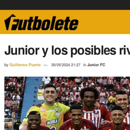
Junior y los posibles r
by
Guillermo Puerto
30/05/2024 21:27
in
Junior FC