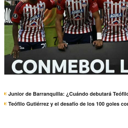
Junior de Barranquilla: ¿Cuándo debutará Teófil
Teófilo Gutiérrez y el desafío de los 100 goles c