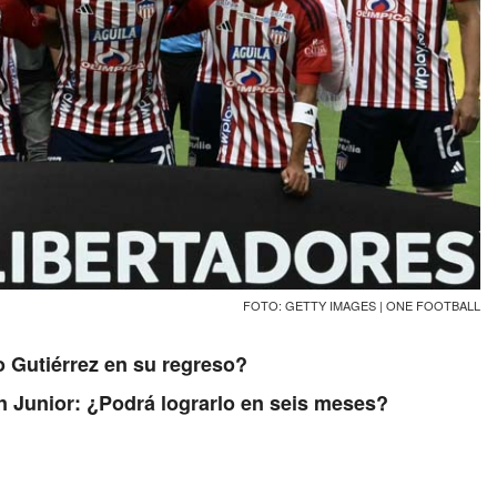
FOTO: GETTY IMAGES | ONE FOOTBALL
o Gutiérrez en su regreso?
on Junior: ¿Podrá lograrlo en seis meses?