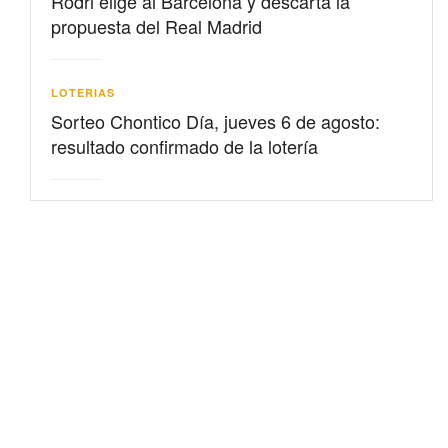
Rodri elige al Barcelona y descarta la
propuesta del Real Madrid
LOTERIAS
Sorteo Chontico Día, jueves 6 de agosto:
resultado confirmado de la lotería