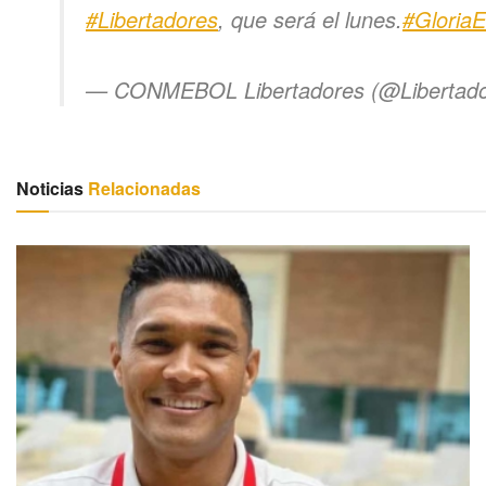
#Libertadores
, que será el lunes.
#GloriaE
— CONMEBOL Libertadores (@Libertad
Noticias
Relacionadas