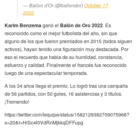
— Ballon d'Or (@ballondor)
October 17,
2022
Karim Benzema
ganó el
Balón de Oro 2022
. Es
reconocido como el mejor futbolista del año, sin que
alguno de los que fueron premiados en 2015 (todos siguen
activos), hayan tenido una figuración muy destacada. Por
eso el recuerdo que habla de su humildad, constancia,
esfuerzo y calidad. Finalmente el francés fue reconocido
luego de una espectacular temporada.
A los 34 años llega el premio. Lo logró tras una campaña
de 56 partidos, con 50 goles, 16 asistencias y 3 títulos.
¡Tremendo!
https://twitter.com/lequipe/status/1582129382709075968?
s=20&t=HiSc4l0VdRnMjkkqDFFupg