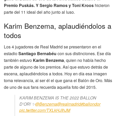
Premio Puskás. Y Sergio Ramos y Toni Kroos
hicieron
parte del 11 ideal del año junto al luso.
Karim Benzema, aplaudiéndolos a
todos
Los 4 jugadores de Real Madrid se presentaron en el
estadio
Santiago Bernabéu
con sus distinciones. Ese día
también estuvo
Karim Benzema
, quien no había hecho
parte de alguno de los premios. Así que estuvo detrás de
escena, aplaudiéndolos a todos. Hoy en día esa imagen
toma relevancia, al ser él el que gana el Balón de Oro. Más
de uno de sus fans recuerda aquella foto del 2015.
KARIM BENZEMA IS THE 2022 BALLON
D’OR! ✨
@Benzema
@realmadrid
#ballondor
pic.twitter.com/TXLkHJIhJM