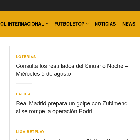
OL INTERNACIONAL
FUTBOLETOP
NOTICIAS
NEWS
LOTERIAS
Consulta los resultados del Sinuano Noche –
Miércoles 5 de agosto
LALIGA
Real Madrid prepara un golpe con Zubimendi
si se rompe la operación Rodri
LIGA BETPLAY