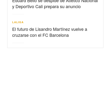
Eduard Bello se despide de Atlético Nacional
y Deportivo Cali prepara su anuncio
LALIGA
El futuro de Lisandro Martínez vuelve a
cruzarse con el FC Barcelona