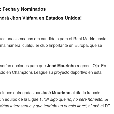
23: Fecha y Nominados
endrá Jhon Viáfara en Estados Unidos!
hace unas semanas era candidato para el Real Madrid hasta
isma manera, cualquier club importante en Europa, que se
, serían opciones para que
José Mourinho
regrese. Ojo: En
nado en Champions League su proyecto deportivo en esta
aciones entregadas por
José Mourinho
al diario francés
lgún equipo de la Ligue 1.
“Si digo que no, no seré honesto. Si
rían interesarme y que tendrán un puesto libre”,
afirmó el DT