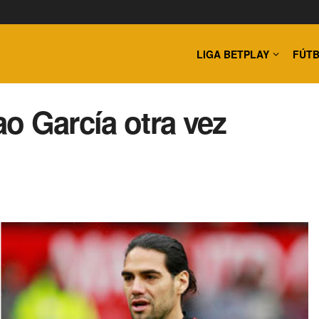
LIGA BETPLAY
FÚTB
o García otra vez