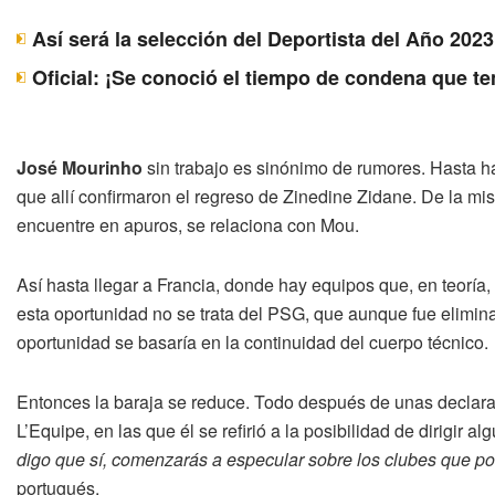
Así será la selección del Deportista del Año 20
Oficial: ¡Se conoció el tiempo de condena que t
José Mourinho
sin trabajo es sinónimo de rumores. Hasta 
que allí confirmaron el regreso de Zinedine Zidane. De la m
encuentre en apuros, se relaciona con Mou.
Así hasta llegar a Francia, donde hay equipos que, en teoría
esta oportunidad no se trata del PSG, que aunque fue elimi
oportunidad se basaría en la continuidad del cuerpo técnico.
Entonces la baraja se reduce. Todo después de unas declar
L’Equipe, en las que él se refirió a la posibilidad de dirigir a
digo que sí, comenzarás a especular sobre los clubes que pod
portugués.