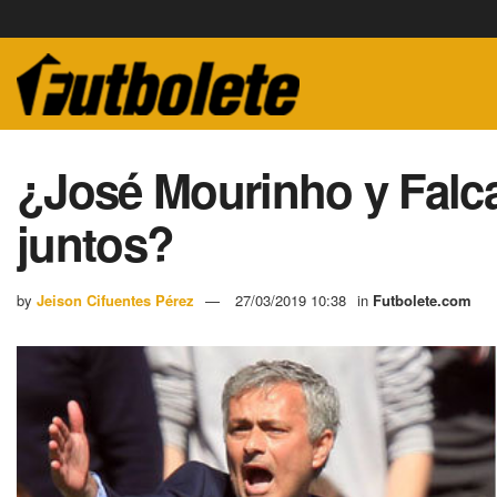
¿José Mourinho y Falca
juntos?
by
Jeison Cifuentes Pérez
27/03/2019 10:38
in
Futbolete.com