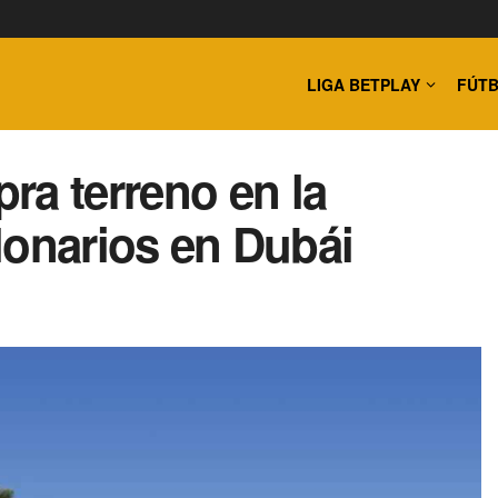
LIGA BETPLAY
FÚTB
ra terreno en la
llonarios en Dubái