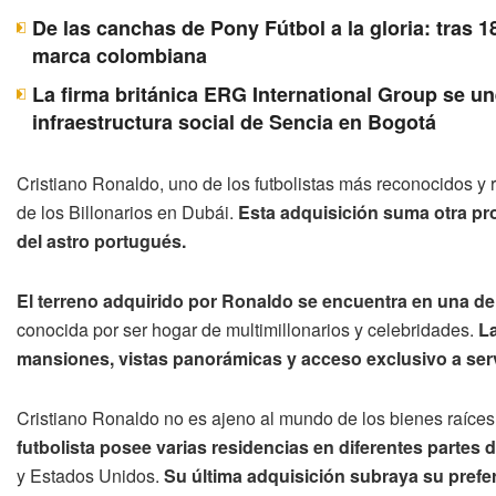
De las canchas de Pony Fútbol a la gloria: tras 1
marca colombiana
La firma británica ERG International Group se u
infraestructura social de Sencia en Bogotá
Cristiano Ronaldo, uno de los futbolistas más reconocidos y r
de los Billonarios en Dubái.
Esta adquisición suma otra pro
del astro portugués.
El terreno adquirido por Ronaldo se encuentra en una de
conocida por ser hogar de multimillonarios y celebridades.
La
mansiones, vistas panorámicas y acceso exclusivo a serv
Cristiano Ronaldo no es ajeno al mundo de los bienes raíces
futbolista posee varias residencias en diferentes partes 
y Estados Unidos.
Su última adquisición subraya su prefe