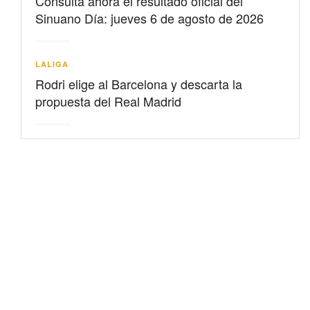
Consulta ahora el resultado oficial del
Sinuano Día: jueves 6 de agosto de 2026
LALIGA
Rodri elige al Barcelona y descarta la
propuesta del Real Madrid