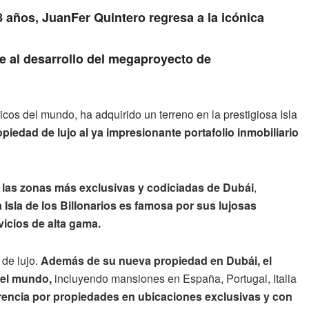
8 años, JuanFer Quintero regresa a la icónica
ne al desarrollo del megaproyecto de
icos del mundo, ha adquirido un terreno en la prestigiosa Isla
piedad de lujo al ya impresionante portafolio inmobiliario
 las zonas más exclusivas y codiciadas de Dubái
,
 Isla de los Billonarios es famosa por sus lujosas
icios de alta gama.
 de lujo.
Además de su nueva propiedad en Dubái, el
del mundo,
incluyendo mansiones en España, Portugal, Italia
rencia por propiedades en ubicaciones exclusivas y con