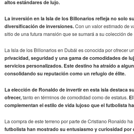
altos estándares de lujo.
La inversión en la Isla de los Billonarios refleja no solo 
diversificación de inversiones.
Con un valor estimado de va
sitio de una futura mansión que se sumará a su colección de r
La Isla de los Billonarios en Dubái es conocida por ofrecer un
privacidad, seguridad y una gama de comodidades de luj
servicios personalizados.
Este destino ha atraído a algu
consolidando su reputación como un refugio de élite.
La elección de Ronaldo de invertir en esta isla destaca s
ofrecer,
tanto en términos de comodidad como de estatus.
El
complementan el estilo de vida lujoso que el futbolista ha 
La compra de este terreno por parte de Cristiano Ronaldo ha
futbolista han mostrado su entusiasmo y curiosidad por 