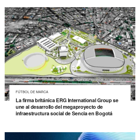
FÚTBOL DE MARCA
La firma británica ERG International Group se
une al desarrollo del megaproyecto de
infraestructura social de Sencia en Bogotá