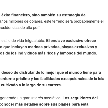
su éxito financiero, sino también su estrategia de
rios millones de dólares, este terreno será probablemente el
esidencias de alto perfil.
 estilo de vida inigualable.
El enclave exclusivo ofrece
o que incluyen marinas privadas, playas exclusivas y
nos de los individuos más ricos y famosos del mundo,
u deseo de disfrutar de lo mejor que el mundo tiene para
 entorno prístino y las facilidades excepcionales de la isla
cultivado a lo largo de su carrera.
 generado un gran interés mediático.
Los seguidores del
conocer más detalles sobre sus planes para esta