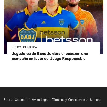
FÚTBOL DE MARCA
Jugadores de Boca Juniors encabezan una
campaña en favor del Juego Responsable
Staff
Contacto
Aviso Legal – Términos y Condiciones
Sitemap