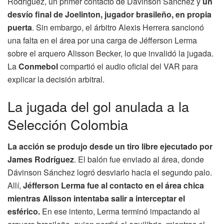
Rodríguez, un primer contacto de Dávinson Sánchez y
un
desvío final de Joelinton, jugador brasileño, en propia
puerta
. Sin embargo, el árbitro Alexis Herrera sancionó
una falta en el área por una carga de Jéfferson Lerma
sobre el arquero Alisson Becker, lo que invalidó la jugada.
La
Conmebol
compartió el audio oficial del VAR para
explicar la decisión arbitral.
La jugada del gol anulada a la
Selección Colombia
La acción se produjo desde un tiro libre ejecutado por
James Rodríguez
. El balón fue enviado al área, donde
Dávinson Sánchez logró desviarlo hacia el segundo palo.
Allí,
Jéfferson Lerma fue al contacto en el área chica
mientras Alisson intentaba salir a interceptar el
esférico.
En ese intento, Lerma terminó impactando al