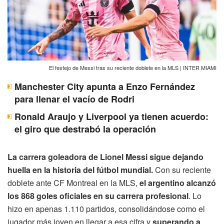
El festejo de Messi tras su reciente doblete en la MLS | INTER MIAMI
Manchester City apunta a Enzo Fernández
para llenar el vacío de Rodri
Ronald Araujo y Liverpool ya tienen acuerdo:
el giro que destrabó la operación
La carrera goleadora de Lionel Messi sigue dejando
huella en la historia del fútbol mundial.
Con su reciente
doblete ante CF Montreal en la MLS,
el argentino alcanzó
los 868 goles oficiales en su carrera profesional
. Lo
hizo en apenas 1.110 partidos, consolidándose como el
jugador más joven en llegar a esa cifra y
superando a