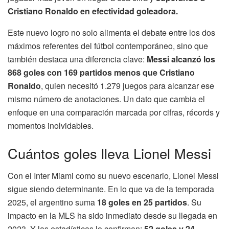
Cristiano Ronaldo en efectividad goleadora.
Este nuevo logro no solo alimenta el debate entre los dos
máximos referentes del fútbol contemporáneo, sino que
también destaca una diferencia clave:
Messi alcanzó los
868 goles con 169 partidos menos que Cristiano
Ronaldo
, quien necesitó 1.279 juegos para alcanzar ese
mismo número de anotaciones. Un dato que cambia el
enfoque en una comparación marcada por cifras, récords y
momentos inolvidables.
Cuántos goles lleva Lionel Messi
Con el Inter Miami como su nuevo escenario, Lionel Messi
sigue siendo determinante. En lo que va de la temporada
2025, el argentino suma
18 goles en 25 partidos
. Su
impacto en la MLS ha sido inmediato desde su llegada en
2023. Y las estadísticas lo confirman:
52 goles y 24