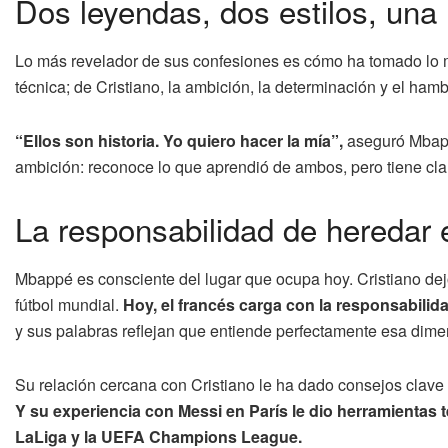
Dos leyendas, dos estilos, un
Lo más revelador de sus confesiones es cómo ha tomado lo mej
técnica; de Cristiano, la ambición, la determinación y el hamb
“Ellos son historia. Yo quiero hacer la mía”,
aseguró Mbappé
ambición: reconoce lo que aprendió de ambos, pero tiene clar
La responsabilidad de heredar e
Mbappé es consciente del lugar que ocupa hoy. Cristiano dej
fútbol mundial.
Hoy, el francés carga con la responsabilid
y sus palabras reflejan que entiende perfectamente esa dime
Su relación cercana con Cristiano le ha dado consejos clave 
Y su experiencia con Messi en París le dio herramientas
LaLiga y la UEFA Champions League.