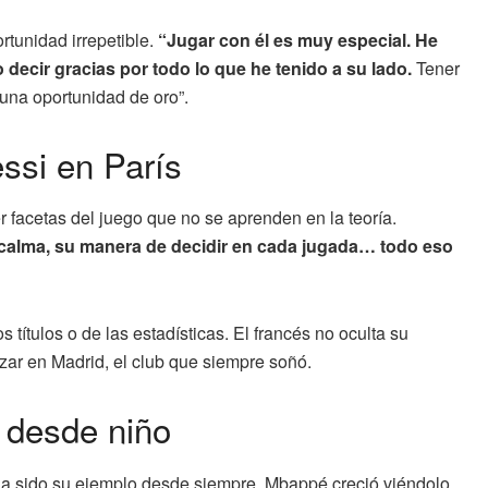
rtunidad irrepetible.
“Jugar con él es muy especial. He
ecir gracias por todo lo que he tenido a su lado.
Tener
, una oportunidad de oro”.
ssi en París
 facetas del juego que no se aprenden en la teoría.
su calma, su manera de decidir en cada jugada… todo eso
 títulos o de las estadísticas. El francés no oculta su
zar en Madrid, el club que siempre soñó.
e desde niño
 ha sido su ejemplo desde siempre. Mbappé creció viéndolo