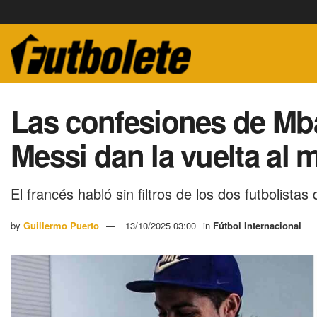
Las confesiones de Mba
Messi dan la vuelta al 
El francés habló sin filtros de los dos futbolista
by
Guillermo Puerto
13/10/2025 03:00
in
Fútbol Internacional