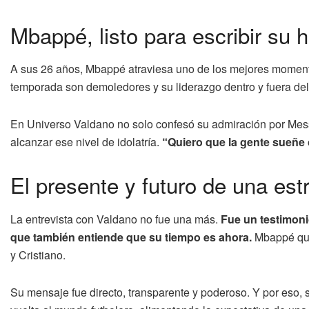
Mbappé, listo para escribir su h
A sus 26 años, Mbappé atraviesa uno de los mejores moment
temporada son demoledores y su liderazgo dentro y fuera del
En Universo Valdano no solo confesó su admiración por Messi
alcanzar ese nivel de idolatría.
“Quiero que la gente sueñe
El presente y futuro de una estr
La entrevista con Valdano no fue una más.
Fue un testimonio
que también entiende que su tiempo es ahora.
Mbappé quie
y Cristiano.
Su mensaje fue directo, transparente y poderoso. Y por eso, 