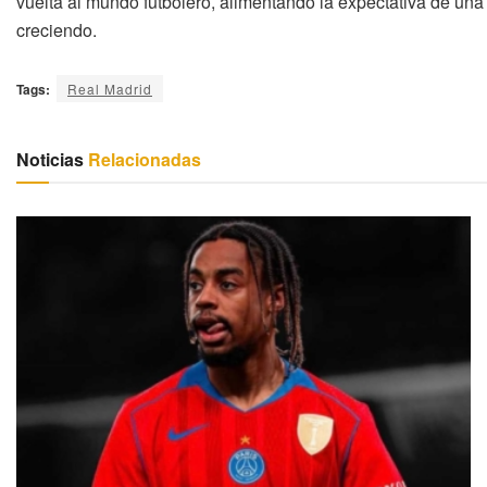
vuelta al mundo futbolero, alimentando la expectativa de una 
creciendo.
Tags:
Real Madrid
Noticias
Relacionadas