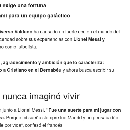
 exige una fortuna
ami para un equipo galáctico
iverso Valdano
ha causado un fuerte eco en el mundo del
ceridad sobre sus experiencias con
Lionel Messi y
o como futbolista.
 agradecimiento y ambición que lo caracteriza:
o a Cristiano en el Bernabéu
y ahora busca escribir su
nunca imaginó vivir
n junto a Lionel Messi.
“Fue una suerte para mí jugar con
ra.
Porque mi sueño siempre fue Madrid y no pensaba ir a
 por vida”, confesó el francés.