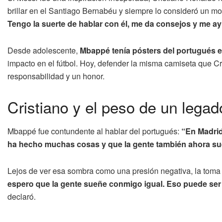
brillar en el Santiago Bernabéu y siempre lo consideró un mo
Tengo la suerte de hablar con él, me da consejos y me ay
Desde adolescente,
Mbappé tenía pósters del portugués e
impacto en el fútbol. Hoy, defender la misma camiseta que C
responsabilidad y un honor.
Cristiano y el peso de un legad
Mbappé fue contundente al hablar del portugués:
“En Madrid
ha hecho muchas cosas y que la gente también ahora sue
Lejos de ver esa sombra como una presión negativa, la tom
espero que la gente sueñe conmigo igual. Eso puede ser 
declaró.