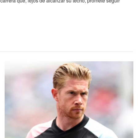
carrera que, lejos de alcanzar su techo, promete seguir