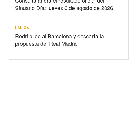
Consulta ahora el resultado oficial del
Sinuano Día: jueves 6 de agosto de 2026
LALIGA
Rodri elige al Barcelona y descarta la
propuesta del Real Madrid