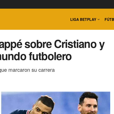
LIGA BETPLAY
FÚTB
ppé sobre Cristiano y
mundo futbolero
s que marcaron su carrera