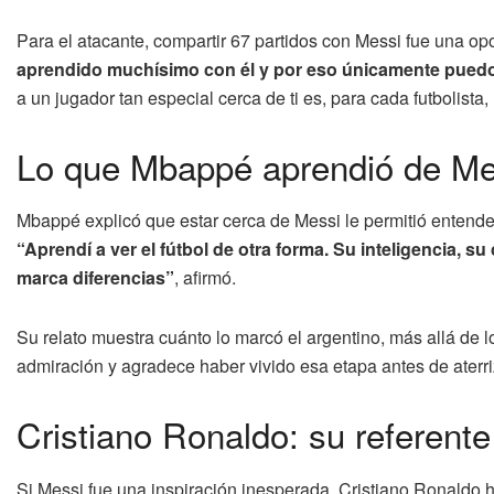
Para el atacante, compartir 67 partidos con Messi fue una opo
aprendido muchísimo con él y por eso únicamente puedo d
a un jugador tan especial cerca de ti es, para cada futbolista
Lo que Mbappé aprendió de Me
Mbappé explicó que estar cerca de Messi le permitió entender
“Aprendí a ver el fútbol de otra forma. Su inteligencia, 
marca diferencias”
, afirmó.
Su relato muestra cuánto lo marcó el argentino, más allá de los
admiración y agradece haber vivido esa etapa antes de aterri
Cristiano Ronaldo: su referent
Si Messi fue una inspiración inesperada, Cristiano Ronaldo