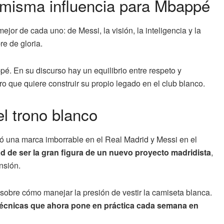
a misma influencia para Mbappé
or de cada uno: de Messi, la visión, la inteligencia y la
re de gloria.
. En su discurso hay un equilibrio entre respeto y
o que quiere construir su propio legado en el club blanco.
l trono blanco
ó una marca imborrable en el Real Madrid y Messi en el
ad de ser la gran figura de un nuevo proyecto madridista
,
nsión.
sobre cómo manejar la presión de vestir la camiseta blanca.
 técnicas que ahora pone en práctica cada semana en