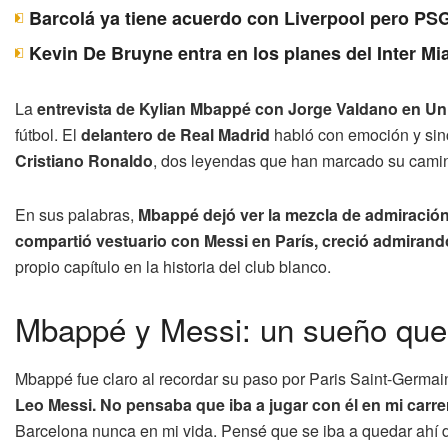
Barcolá ya tiene acuerdo con Liverpool pero PSG
Kevin De Bruyne entra en los planes del Inter Mi
La
entrevista de Kylian Mbappé con Jorge Valdano en Un
fútbol. El
delantero de Real Madrid
habló con emoción y sin
Cristiano Ronaldo
, dos leyendas que han marcado su camin
En sus palabras,
Mbappé dejó ver la mezcla de admiración,
compartió vestuario con Messi en París, creció admirand
propio capítulo en la historia del club blanco.
Mbappé y Messi: un sueño que 
Mbappé fue claro al recordar su paso por Paris Saint-Germai
Leo Messi. No pensaba que iba a jugar con él en mi carre
Barcelona nunca en mi vida. Pensé que se iba a quedar ahí de