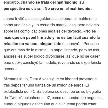
embargo,
cuando se trata del matrimonio, su
perspectiva es clara: «No creo en el matrimonio»
.
Joana invitó a sus seguidores a celebrar el matrimonio
como una fiesta y un recuerdo maravilloso, pero advirtió
sobre las complicaciones legales del divorcio. «
No es
más que un papel firmado y no es tan fácil cuando la
relación no va para ningún lado»
, subrayó. «Pensaba
que era más de lo mismo, un papel firmado, pero no mis
amores, es super jodido divorciarse, así que no se casen,
para qué», concluyó la modelo, revelando su experiencia
personal.
Mientras tanto, Dani Alves sigue en libertad provisional
tras depositar una fianza de un millón de euros. El
exfutbolista del FC Barcelona se describe en su biografía
de ‘Twitter’, actualmente ‘X’, como un hombre de negocios,
aunque algunos especulan que su cuenta podría estar