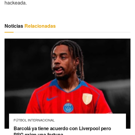
hackeada​.
Noticias
Relacionadas
FÚTBOL INTERNACIONAL
Barcolá ya tiene acuerdo con Liverpool pero
PSG exige una fortuna