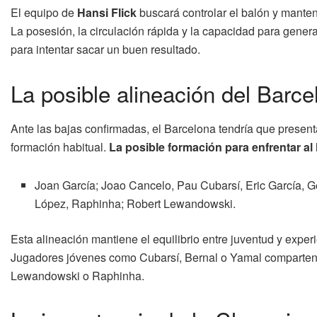
El equipo de
Hansi Flick
buscará controlar el balón y mantene
La posesión, la circulación rápida y la capacidad para gene
para intentar sacar un buen resultado.
La posible alineación del Barc
Ante las bajas confirmadas, el Barcelona tendría que present
formación habitual.
La posible formación para enfrentar al 
Joan García; Joao Cancelo, Pau Cubarsí, Eric García, G
López, Raphinha; Robert Lewandowski.
Esta alineación mantiene el equilibrio entre juventud y expe
Jugadores jóvenes como Cubarsí, Bernal o Yamal comparten
Lewandowski o Raphinha.