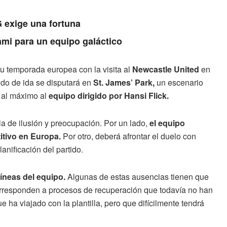
 exige una fortuna
ami para un equipo galáctico
u temporada europea con la visita al
Newcastle United
en
tido de ida se disputará en
St. James’ Park,
un escenario
á al máximo al
equipo dirigido por Hansi Flick.
a de ilusión y preocupación. Por un lado,
el equipo
tivo en Europa.
Por otro, deberá afrontar el duelo con
anificación del partido.
líneas del equipo.
Algunas de estas ausencias tienen que
corresponden a procesos de recuperación que todavía no han
 ha viajado con la plantilla, pero que difícilmente tendrá