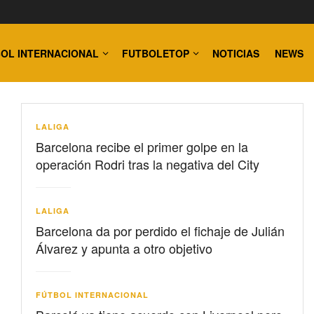
OL INTERNACIONAL
FUTBOLETOP
NOTICIAS
NEWS
LALIGA
Barcelona recibe el primer golpe en la
operación Rodri tras la negativa del City
LALIGA
Barcelona da por perdido el fichaje de Julián
Álvarez y apunta a otro objetivo
FÚTBOL INTERNACIONAL