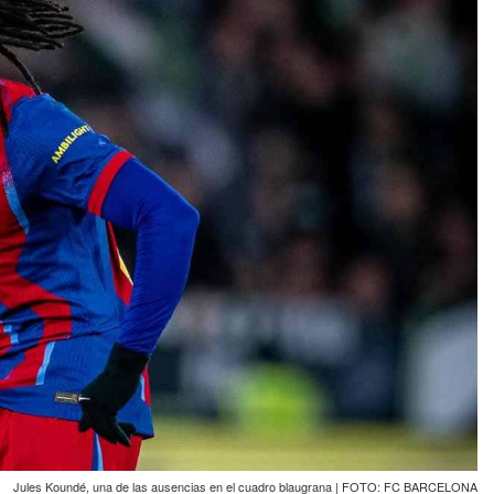
Jules Koundé, una de las ausencias en el cuadro blaugrana | FOTO: FC BARCELONA