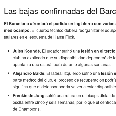
Las bajas confirmadas del Barc
El Barcelona afrontará el partido en Inglaterra con varia
mediocampo.
El cuerpo técnico deberá reorganizar el equip
titulares en el esquema de Hansi Flick.
Jules Koundé
. El jugador sufrió una
lesión en el terc
club ha explicado que su disponibilidad dependerá de la
apuntan a que estará fuera durante algunas semanas.
Alejandro Balde
. El lateral izquierdo sufrió una
lesión 
parte médico del club, el proceso de recuperación pod
significa que el defensor podría volver a estar disponi
Frenkie de Jong
sufrió una rotura en el bíceps distal d
oscila entre cinco y seis semanas, por lo que el centro
de Champions.