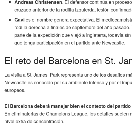
Andreas Christensen
. El defensor continúa en proceso 
cruzado anterior de la rodilla izquierda, lesión confirma
Gavi
es el nombre genera expectativa. El mediocampista
rodilla derecha a finales de septiembre del año pasado.
parte de la expedición que viajó a Inglaterra, todavía sin
que tenga participación en el partido ante Newcastle.
El reto del Barcelona en St. Ja
La visita a St. James’ Park representa uno de los desafíos má
Newcastle es conocido por su ambiente intenso y por el impuls
europeos.
El Barcelona deberá manejar bien el contexto del partido p
En eliminatorias de Champions League, los detalles suelen ma
nivel extra de concentración.