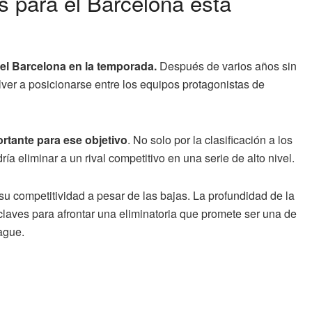
s para el Barcelona esta
el Barcelona en la temporada.
Después de varios años sin
olver a posicionarse entre los equipos protagonistas de
ortante para ese objetivo
. No solo por la clasificación a los
ía eliminar a un rival competitivo en una serie de alto nivel.
su competitividad a pesar de las bajas. La profundidad de la
 claves para afrontar una eliminatoria que promete ser una de
ague.