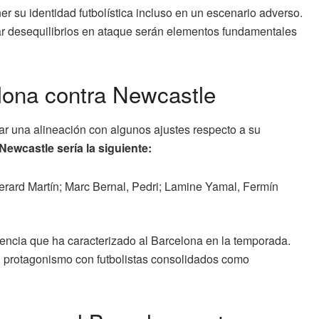
r su identidad futbolística incluso en un escenario adverso.
rar desequilibrios en ataque serán elementos fundamentales
elona contra Newcastle
ar una alineación con algunos ajustes respecto a su
Newcastle sería la siguiente:
erard Martín; Marc Bernal, Pedri; Lamine Yamal, Fermín
riencia que ha caracterizado al Barcelona en la temporada.
 protagonismo con futbolistas consolidados como