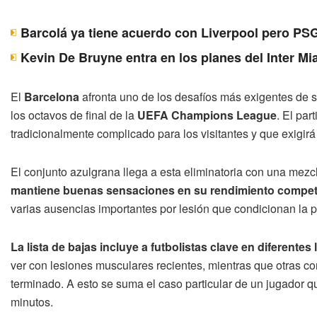
Barcolá ya tiene acuerdo con Liverpool pero PSG
Kevin De Bruyne entra en los planes del Inter Mi
El
Barcelona
afronta uno de los desafíos más exigentes de s
los octavos de final de la
UEFA Champions League
. El par
tradicionalmente complicado para los visitantes y que exigir
El conjunto azulgrana llega a esta eliminatoria con una mezcl
mantiene buenas sensaciones en su rendimiento competi
varias ausencias importantes por lesión que condicionan la pl
La lista de bajas incluye a futbolistas clave en diferentes 
ver con lesiones musculares recientes, mientras que otras 
terminado. A esto se suma el caso particular de un jugador que
minutos.