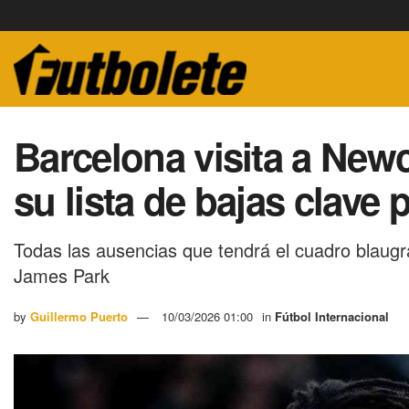
Barcelona visita a New
su lista de bajas clave 
Todas las ausencias que tendrá el cuadro blaug
James Park
by
Guillermo Puerto
10/03/2026 01:00
in
Fútbol Internacional