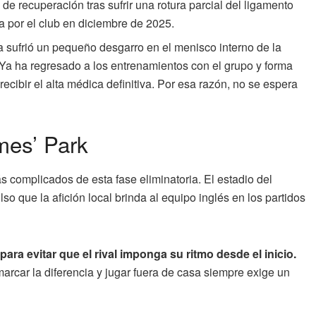
de recuperación tras sufrir una rotura parcial del ligamento
da por el club en diciembre de 2025.
 sufrió un pequeño desgarro en el menisco interno de la
 Ya ha regresado a los entrenamientos con el grupo y forma
 recibir el alta médica definitiva. Por esa razón, no se espera
mes’ Park
s complicados de esta fase eliminatoria. El estadio del
o que la afición local brinda al equipo inglés en los partidos
ara evitar que el rival imponga su ritmo desde el inicio.
rcar la diferencia y jugar fuera de casa siempre exige un