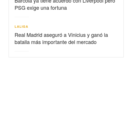
Barcolá ya tiene acuerdo con Liverpool pero
PSG exige una fortuna
LALIGA
Real Madrid aseguró a Vinicius y ganó la
batalla más importante del mercado