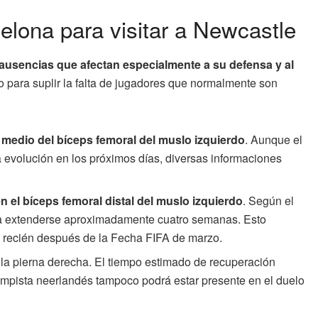
elona para visitar a Newcastle
s ausencias que afectan especialmente a su defensa y al
o para suplir la falta de jugadores que normalmente son
io medio del bíceps femoral del muslo izquierdo
. Aunque el
 evolución en los próximos días, diversas informaciones
en el bíceps femoral distal del muslo izquierdo
. Según el
ría extenderse aproximadamente cuatro semanas. Esto
ble recién después de la Fecha FIFA de marzo.
e la pierna derecha. El tiempo estimado de recuperación
campista neerlandés tampoco podrá estar presente en el duelo