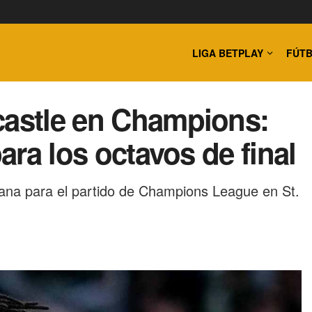
LIGA BETPLAY
FÚTB
castle en Champions:
para los octavos de final
rana para el partido de Champions League en St.