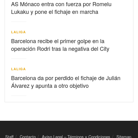
AS Mónaco entra con fuerza por Romelu
Lukaku y pone el fichaje en marcha
LALIGA
Barcelona recibe el primer golpe en la
operación Rodri tras la negativa del City
LALIGA
Barcelona da por perdido el fichaje de Julián
Álvarez y apunta a otro objetivo
Staff
Contacto
Aviso Legal – Términos y Condiciones
Sitemap