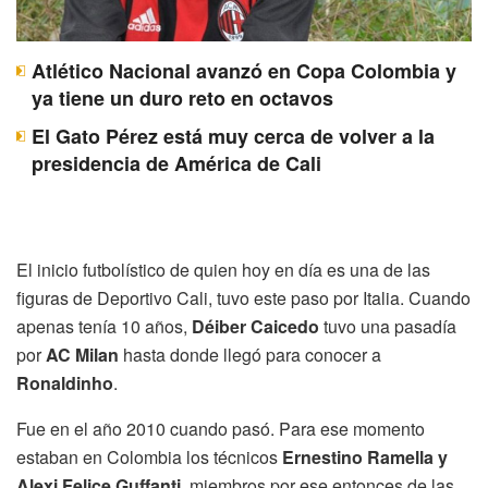
Atlético Nacional avanzó en Copa Colombia y
ya tiene un duro reto en octavos
El Gato Pérez está muy cerca de volver a la
presidencia de América de Cali
El inicio futbolístico de quien hoy en día es una de las
figuras de Deportivo Cali, tuvo este paso por Italia. Cuando
apenas tenía 10 años,
Déiber Caicedo
tuvo una pasadía
por
AC Milan
hasta donde llegó para conocer a
Ronaldinho
.
Fue en el año 2010 cuando pasó. Para ese momento
estaban en Colombia los técnicos
Ernestino Ramella y
Alexi Felice Guffanti
, miembros por ese entonces de las