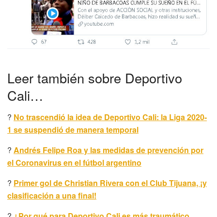
Leer también sobre Deportivo
Cali…
?
No trascendió la idea de Deportivo Cali: la Liga 2020-
1 se suspendió de manera temporal
?
Andrés Felipe Roa y las medidas de prevención por
el Coronavirus en el fútbol argentino
?
Primer gol de Christian Rivera con el Club Tijuana, ¡y
clasificación a una final!
?
¿Por qué para Deportivo Cali es más traumático