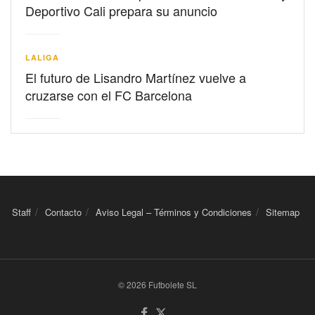
Deportivo Cali prepara su anuncio
LALIGA
El futuro de Lisandro Martínez vuelve a
cruzarse con el FC Barcelona
Staff
Contacto
Aviso Legal – Términos y Condiciones
Sitemap
© 2026 Futbolete SL