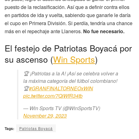
puesto de la reclasificación. Así que a definir contra ellos
en partidos de ida y vuelta, sabiendo que ganarle le daría
el cupo en Primera División. Si perdía, tendría una chance
más en el repechaje ante Llaneros.
No fue necesario.
El festejo de Patriotas Boyacá por
su ascenso (
Win Sports
)
🏆 ¡Patriotas a la A! ¡Así se celebra volver a
la máxima categoría del fútbol colombiano!
🏆
#GRANFINALTORNEOxWIN
pic.twitter.com/7QjWfR34tb
— Win Sports TV (@WinSportsTV)
November 29, 2023
Tags:
Patriotas Boyacá