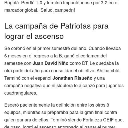
Bogotá. Perdió 1-0 y terminó imponiéndose por 3-2 en el
marcador global. ¡Salud, campeón!
La campaña de Patriotas para
lograr el ascenso
Se coronó en el primer semestre del año. Cuando llevaba
6 meses en el regreso a la B, ganó el certamen del
semestre con
Juan David Niño
como DT. Le quedaba la
otra parte del año para consolidar el objetivo. Ahí cambió.
Terminó con el español
Jonathan Risueño
y una
campaña negativa que ni siquiera le alcanzó para jugar los
cuadrangulares.
Esperó pacientemente la definición entre los otros 8
equipos, mientras se preparaba para la gran final contra
quien ganara de ellos. Terminó siendo Fortaleza CEIF que,
de paso, logró el ascenso anticipado al ganar el primer