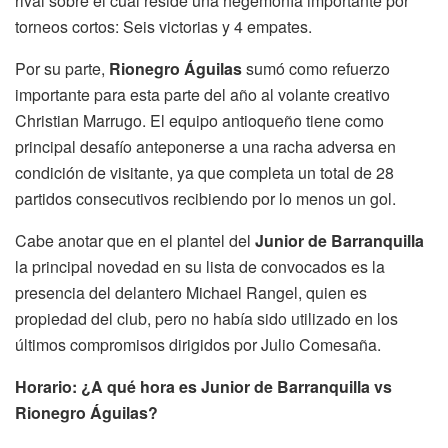
rival sobre el cual reside una hegemonía importante por
torneos cortos: Seis victorias y 4 empates.
Por su parte,
Rionegro Águilas
sumó como refuerzo
importante para esta parte del año al volante creativo
Christian Marrugo. El equipo antioqueño tiene como
principal desafío anteponerse a una racha adversa en
condición de visitante, ya que completa un total de 28
partidos consecutivos recibiendo por lo menos un gol.
Cabe anotar que en el plantel del
Junior de Barranquilla
la principal novedad en su lista de convocados es la
presencia del delantero Michael Rangel, quien es
propiedad del club, pero no había sido utilizado en los
últimos compromisos dirigidos por Julio Comesaña.
Horario: ¿A qué hora es Junior de Barranquilla vs
Rionegro Águilas?