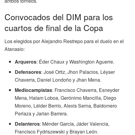
ambos torneos.
Convocados del DIM para los
cuartos de final de la Copa
Los elegidos por Alejandro Restrepo para el duelo en el
Atanasio:
Arqueros
: Éder Chaux y Washington Aguerre.
Defensores
: José Ortiz, Jhon Palacios, Léyser
Chaverra, Daniel Londoño y Jhan Mena.
Mediocampistas
: Francisco Chaverra, Esneyder
Mena, Halam Loboa, Gerónimo Mancilla, Diego
Moreno, Léider Berrío, Alexis Serna, Baldomero
Perlaza y Jarlan Barrera.
Delanteros
: Ménder García, Jáder Valencia,
Francisco Fydriszewski y Brayan León.