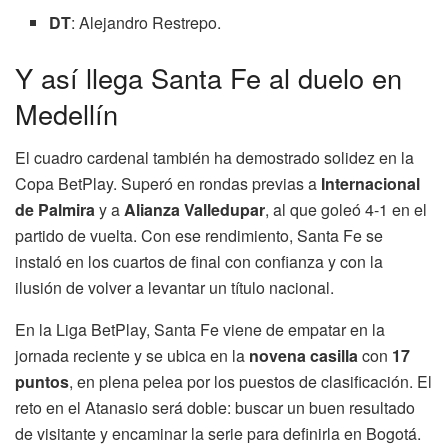
DT
: Alejandro Restrepo.
Y así llega Santa Fe al duelo en
Medellín
El cuadro cardenal también ha demostrado solidez en la
Copa BetPlay. Superó en rondas previas a
Internacional
de Palmira
y a
Alianza Valledupar
, al que goleó 4-1 en el
partido de vuelta. Con ese rendimiento, Santa Fe se
instaló en los cuartos de final con confianza y con la
ilusión de volver a levantar un título nacional.
En la Liga BetPlay, Santa Fe viene de empatar en la
jornada reciente y se ubica en la
novena casilla
con
17
puntos
, en plena pelea por los puestos de clasificación. El
reto en el Atanasio será doble: buscar un buen resultado
de visitante y encaminar la serie para definirla en Bogotá.