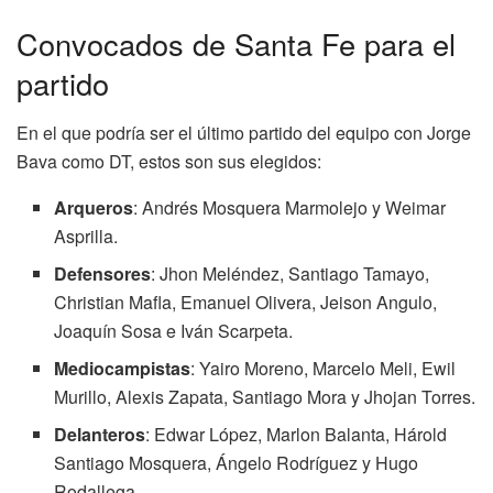
Convocados de Santa Fe para el
partido
En el que podría ser el último partido del equipo con Jorge
Bava como DT, estos son sus elegidos:
Arqueros
: Andrés Mosquera Marmolejo y Weimar
Asprilla.
Defensores
: Jhon Meléndez, Santiago Tamayo,
Christian Mafla, Emanuel Olivera, Jeison Angulo,
Joaquín Sosa e Iván Scarpeta.
Mediocampistas
: Yairo Moreno, Marcelo Meli, Ewil
Murillo, Alexis Zapata, Santiago Mora y Jhojan Torres.
Delanteros
: Edwar López, Marlon Balanta, Hárold
Santiago Mosquera, Ángelo Rodríguez y Hugo
Rodallega.