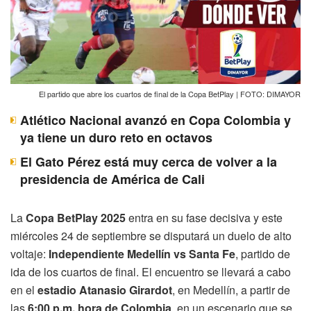
El partido que abre los cuartos de final de la Copa BetPlay | FOTO: DIMAYOR
Atlético Nacional avanzó en Copa Colombia y
ya tiene un duro reto en octavos
El Gato Pérez está muy cerca de volver a la
presidencia de América de Cali
La
Copa BetPlay 2025
entra en su fase decisiva y este
miércoles 24 de septiembre se disputará un duelo de alto
voltaje:
Independiente Medellín vs Santa Fe
, partido de
ida de los cuartos de final. El encuentro se llevará a cabo
en el
estadio Atanasio Girardot
, en Medellín, a partir de
las
6:00 p.m. hora de Colombia
, en un escenario que se