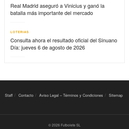
Real Madrid aseguró a Vinicius y ganó la
batalla más importante del mercado
LOTERIAS
Consulta ahora el resultado oficial del Sinuano
Día: jueves 6 de agosto de 2026
Staff
Contacto
Aviso Legal – Términos y Condiciones
Sitemap
© 2026 Futbolete SL