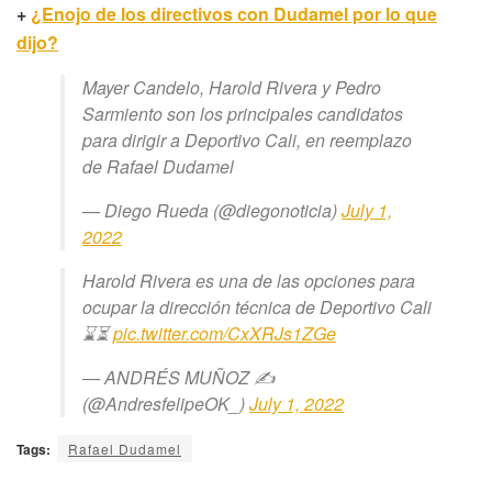
+
¿Enojo de los directivos con Dudamel por lo que
dijo?
Mayer Candelo, Harold Rivera y Pedro
Sarmiento son los principales candidatos
para dirigir a Deportivo Cali, en reemplazo
de Rafael Dudamel
— Diego Rueda (@diegonoticia)
July 1,
2022
Harold Rivera es una de las opciones para
ocupar la dirección técnica de Deportivo Cali
⌛⏳
pic.twitter.com/CxXRJs1ZGe
— ANDRÉS MUÑOZ ✍️
(@AndresfelipeOK_)
July 1, 2022
Tags:
Rafael Dudamel