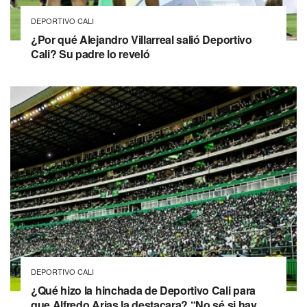
DEPORTIVO CALI
¿Por qué Alejandro Villarreal salió Deportivo
Cali? Su padre lo reveló
DEPORTIVO CALI
¿Qué hizo la hinchada de Deportivo Cali para
que Alfredo Arias la destacara? “No sé si hay