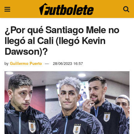
¿Por qué Santiago Mele no
llegó al Cali (llegó Kevin
Dawson)?
by
Guillermo Puerto
28/06/2023 16:57