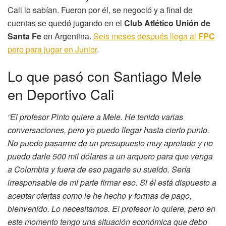
Cali lo sabían. Fueron por él, se negoció y a final de
cuentas se quedó jugando en el
Club Atlético Unión de
Santa Fe
en Argentina.
Seis meses después llega al
FPC
pero para jugar en Junior
.
Lo que pasó con Santiago Mele
en Deportivo Cali
“El profesor Pinto quiere a Mele. He tenido varias
conversaciones, pero yo puedo llegar hasta cierto punto.
No puedo pasarme de un presupuesto muy apretado y no
puedo darle 500 mil dólares a un arquero para que venga
a Colombia y fuera de eso pagarle su sueldo. Sería
irresponsable de mi parte firmar eso. Si él está dispuesto a
aceptar ofertas como le he hecho y formas de pago,
bienvenido. Lo necesitamos. El profesor lo quiere, pero en
este momento tengo una situación económica que debo