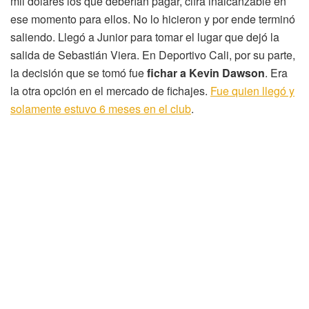
mil dólares los que deberían pagar, cifra inalcanzable en
ese momento para ellos. No lo hicieron y por ende terminó
saliendo. Llegó a Junior para tomar el lugar que dejó la
salida de Sebastián Viera. En Deportivo Cali, por su parte,
la decisión que se tomó fue
fichar a Kevin Dawson
. Era
la otra opción en el mercado de fichajes.
Fue quien llegó y
solamente estuvo 6 meses en el club
.