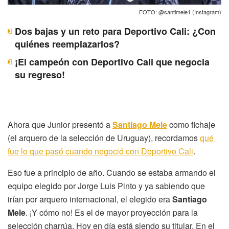
FOTO: @santimele1 (Instagram)
Dos bajas y un reto para Deportivo Cali: ¿Con
quiénes reemplazarlos?
¡El campeón con Deportivo Cali que negocia
su regreso!
Ahora que Junior presentó a
Santiago Mele
como fichaje
(el arquero de la selección de Uruguay), recordamos
qué
fue lo que pasó cuando negoció con Deportivo Cali
.
Eso fue a principio de año. Cuando se estaba armando el
equipo elegido por Jorge Luis Pinto y ya sabiendo que
irían por arquero internacional, el elegido era
Santiago
Mele
. ¡Y cómo no! Es el de mayor proyección para la
selección charrúa. Hoy en día está siendo su titular. En el