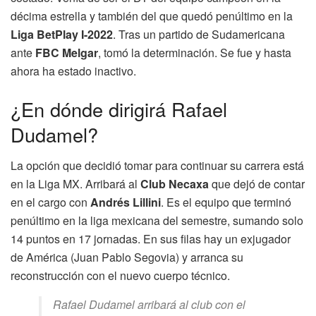
décima estrella y también del que quedó penúltimo en la
Liga BetPlay I-2022
. Tras un partido de Sudamericana
ante
FBC Melgar
, tomó la determinación. Se fue y hasta
ahora ha estado inactivo.
¿En dónde dirigirá Rafael
Dudamel?
La opción que decidió tomar para continuar su carrera está
en la Liga MX. Arribará al
Club Necaxa
que dejó de contar
en el cargo con
Andrés Lillini
. Es el equipo que terminó
penúltimo en la liga mexicana del semestre, sumando solo
14 puntos en 17 jornadas. En sus filas hay un exjugador
de América (Juan Pablo Segovia) y arranca su
reconstrucción con el nuevo cuerpo técnico.
Rafael Dudamel arribará al club con el