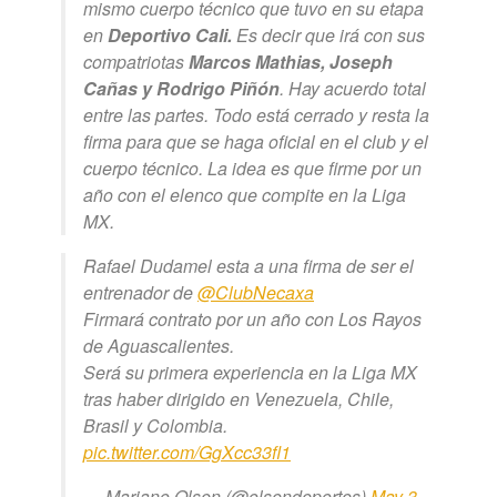
mismo cuerpo técnico que tuvo en su etapa
en
Deportivo Cali.
Es decir que irá con sus
compatriotas
Marcos Mathias, Joseph
Cañas y Rodrigo Piñón
. Hay acuerdo total
entre las partes. Todo está cerrado y resta la
firma para que se haga oficial en el club y el
cuerpo técnico. La idea es que firme por un
año con el elenco que compite en la Liga
MX.
Rafael Dudamel esta a una firma de ser el
entrenador de
@ClubNecaxa
Firmará contrato por un año con Los Rayos
de Aguascalientes.
Será su primera experiencia en la Liga MX
tras haber dirigido en Venezuela, Chile,
Brasil y Colombia.
pic.twitter.com/GgXcc33fl1
— Mariano Olsen (@olsendeportes)
May 3,