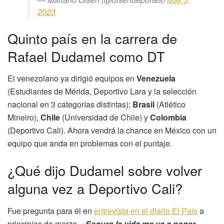
2023
Quinto país en la carrera de
Rafael Dudamel como DT
El venezolano ya dirigió equipos en
Venezuela
(Estudiantes de Mérida, Deportivo Lara y la selección
nacional en 3 categorías distintas);
Brasil
(Atlético
Mineiro),
Chile
(Universidad de Chile) y
Colombia
(Deportivo Cali). Ahora vendrá la chance en México con un
equipo que anda en problemas con el puntaje.
¿Qué dijo Dudamel sobre volver
alguna vez a Deportivo Cali?
Fue pregunta para él en
entrevista en el diario El País
a
principios de marzo.
«
Seguro la vida me va a poner