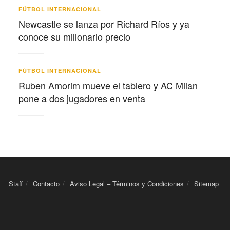
FÚTBOL INTERNACIONAL
Newcastle se lanza por Richard Ríos y ya
conoce su millonario precio
FÚTBOL INTERNACIONAL
Ruben Amorim mueve el tablero y AC Milan
pone a dos jugadores en venta
Staff
Contacto
Aviso Legal – Términos y Condiciones
Sitemap