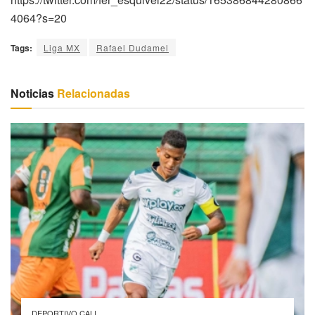
4064?s=20
Tags:
Liga MX
Rafael Dudamel
Noticias
Relacionadas
DEPORTIVO CALI