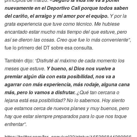
nuevamente en el Deportivo Cali porque todos saben
del cariño, el arraigo y mi amor por el equipo.
Y por la
grata experiencia que tuve como técnico. Me hubiese
encantado estar mucho más tiempo del que estuve, pero
así se dieron las cosas. Creo que fue lo más conveniente”
,
fue lo primero del DT sobre esa consulta.
También dijo:
“Disfruté al máximo de cada momento los
meses que estuve.
Y bueno, si Dios nos vuelve a
premiar algún día con esta posibilidad, nos va a
agarrar con más experiencia, más rodaje, alguna cana
más, pero lo vamos a disfrutar.
¿Qué tan cercana o
lejana está esa posibilidad? No lo sabemos. Hoy siento
que estamos cerca de nuevos planes y muy buenos, pero
hay que estar siempre preparados para lo que nos toque
enfrentar”
.
https://twitter.com/fer_esquivel22/status/165386844280866