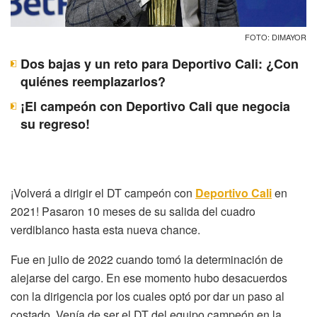
FOTO: DIMAYOR
Dos bajas y un reto para Deportivo Cali: ¿Con
quiénes reemplazarlos?
¡El campeón con Deportivo Cali que negocia
su regreso!
¡Volverá a dirigir el DT campeón con
Deportivo Cali
en
2021! Pasaron 10 meses de su salida del cuadro
verdiblanco hasta esta nueva chance.
Fue en julio de 2022 cuando tomó la determinación de
alejarse del cargo. En ese momento hubo desacuerdos
con la dirigencia por los cuales optó por dar un paso al
costado. Venía de ser el DT del equipo campeón en la