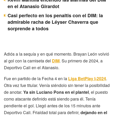
en el Atanasio Girardot
Casi perfecto en los penaltis con el DIM: la
admirable racha de Léyser Chaverra que
sorprende a todos
Adiós a la sequía y en qué momento. Brayan León volvió
al gol con la camiseta del
DIM
. Su primero de 2024, a
Deportivo Cali en el Atanasio.
Fue en partido de la Fecha 4 en la
Liga BetPlay I-2024
.
Otra vez fue titular. Venía siéndolo sin tener la posibilidad
de anotar.
Ya sin Luciano Pons en el plantel
, el puesto
como atacante definido está siendo para él. Tenía
pendiente el gol. Llegó antes de los 15 minutos ante
Deportivo Cali. Frialdad total para definir,
dejando en el