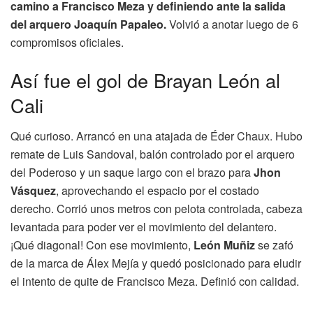
camino a Francisco Meza y definiendo ante la salida
del arquero Joaquín Papaleo.
Volvió a anotar luego de 6
compromisos oficiales.
Así fue el gol de Brayan León al
Cali
Qué curioso. Arrancó en una atajada de Éder Chaux. Hubo
remate de Luis Sandoval, balón controlado por el arquero
del Poderoso y un saque largo con el brazo para
Jhon
Vásquez
, aprovechando el espacio por el costado
derecho. Corrió unos metros con pelota controlada, cabeza
levantada para poder ver el movimiento del delantero.
¡Qué diagonal! Con ese movimiento,
León Muñiz
se zafó
de la marca de Álex Mejía y quedó posicionado para eludir
el intento de quite de Francisco Meza. Definió con calidad.