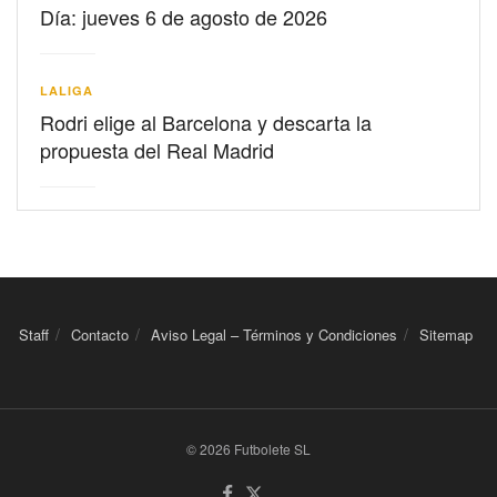
Día: jueves 6 de agosto de 2026
LALIGA
Rodri elige al Barcelona y descarta la
propuesta del Real Madrid
Staff
Contacto
Aviso Legal – Términos y Condiciones
Sitemap
© 2026 Futbolete SL