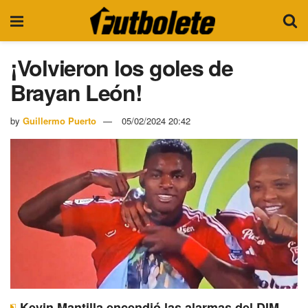
¡Volvieron los goles de
Brayan León!
by
Guillermo Puerto
05/02/2024 20:42
Kevin Mantilla encendió las alarmas del DIM