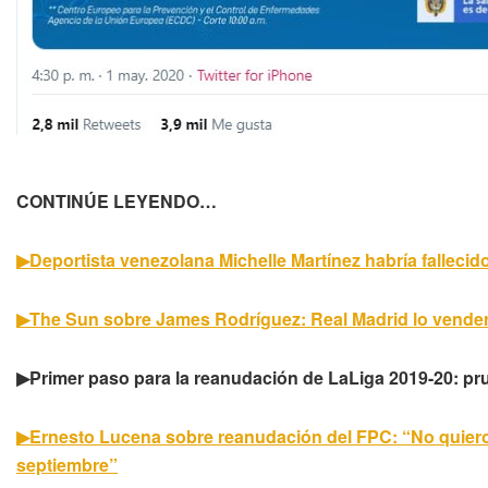
CONTINÚE LEYENDO…
▶Deportista venezolana Michelle Martínez habría fallecid
▶The Sun sobre James Rodríguez: Real Madrid lo venderí
▶Primer paso para la reanudación de LaLiga 2019-20: pr
▶Ernesto Lucena sobre reanudación del FPC: “No quiero
septiembre”