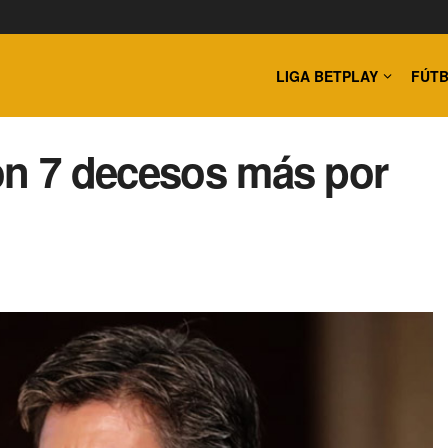
LIGA BETPLAY
FÚTB
on 7 decesos más por