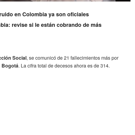
ruido en Colombia ya son oficiales
ia: revise si le están cobrando de más
cción Social
, se comunicó de 21 fallecimientos más por
n
Bogotá
. La cifra total de decesos ahora es de 314.