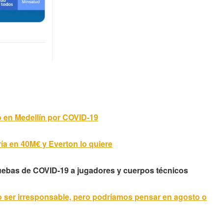
o en Medellín por COVID-19
a en 40M€ y Everton lo quiere
uebas de COVID-19 a jugadores y cuerpos técnicos
 ser irresponsable, pero podríamos pensar en agosto o