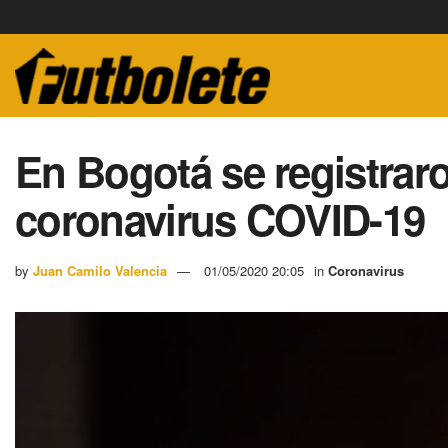
En Bogotá se registrar
coronavirus COVID-19
by
Juan Camilo Valencia
01/05/2020 20:05
in
Coronavirus