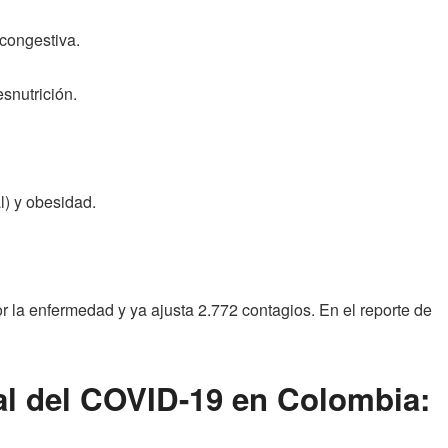
congestiva.
snutrición.
l) y obesidad.
r la enfermedad y ya ajusta 2.772 contagios. En el reporte de
ual del COVID-19 en Colombia: