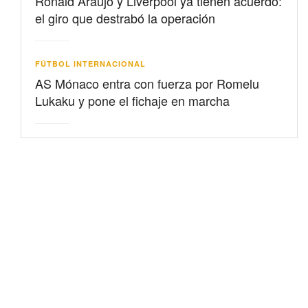
Ronald Araujo y Liverpool ya tienen acuerdo:
el giro que destrabó la operación
FÚTBOL INTERNACIONAL
AS Mónaco entra con fuerza por Romelu
Lukaku y pone el fichaje en marcha