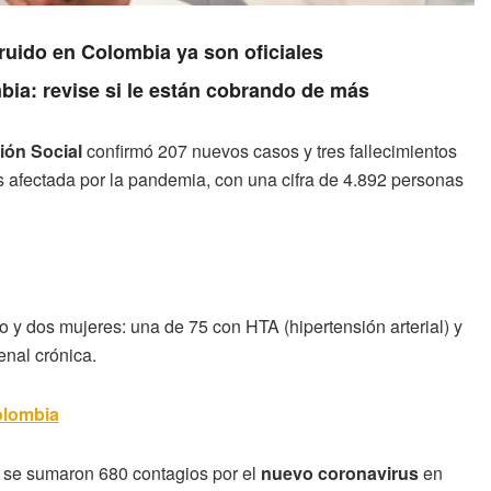
ruido en Colombia ya son oficiales
ia: revise si le están cobrando de más
ión Social
confirmó 207 nuevos casos y tres fallecimientos
s afectada por la pandemia, con una cifra de 4.892 personas
y dos mujeres: una de 75 con HTA (hipertensión arterial) y
enal crónica.
olombia
s se sumaron 680 contagios por el
nuevo coronavirus
en