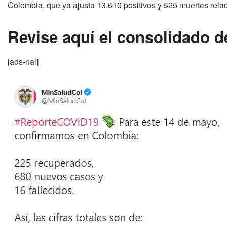
Colombia, que ya ajusta 13.610 positivos y 525 muertes rela
Revise aquí el consolidado d
[ads-nal]