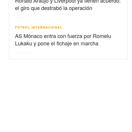
Ronald Araujo y Liverpool ya tienen acuerdo:
el giro que destrabó la operación
FÚTBOL INTERNACIONAL
AS Mónaco entra con fuerza por Romelu
Lukaku y pone el fichaje en marcha