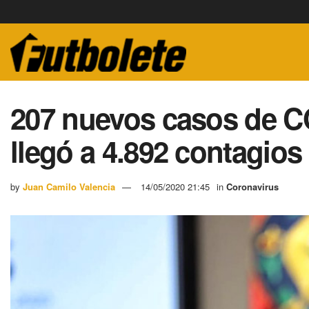
207 nuevos casos de C
llegó a 4.892 contagios
by
Juan Camilo Valencia
14/05/2020 21:45
in
Coronavirus