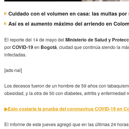
Cuidado con el volumen en casa: las multas por 
Así es el aumento máximo del arriendo en Colomb
El reporte del 14 de mayo del
Ministerio de Salud y Protecc
por
COVID-19
en
Bogotá
, ciudad que continúa siendo la má
infectadas.
[ads-nal]
Los decesos fueron de un hombre de 59 años con tabaquismo 
obesidad, y la otra de 50 con diabetes, artritis y enfermedad r
▶Esto costaría la prueba del coronavirus COVID-19 en C
El informe de este jueves agregó que en las últimas 24 hora