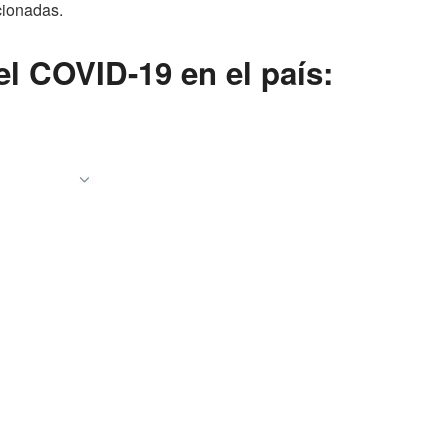
cionadas.
el COVID-19 en el país: