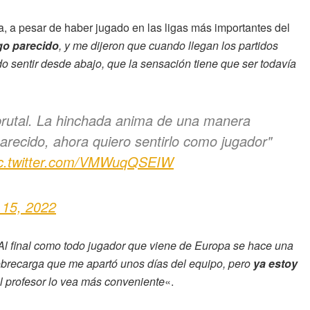
, a pesar de haber jugado en las ligas más importantes del
go parecido
, y me dijeron que cuando llegan los partidos
 sentir desde abajo, que la sensación tiene que ser todavía
 brutal. La hinchada anima de una manera
recido, ahora quiero sentirlo como jugador"
ic.twitter.com/VMWuqQSEIW
 15, 2022
Al final como todo jugador que viene de Europa se hace una
obrecarga que me apartó unos días del equipo, pero
ya estoy
 profesor lo vea más conveniente
«.