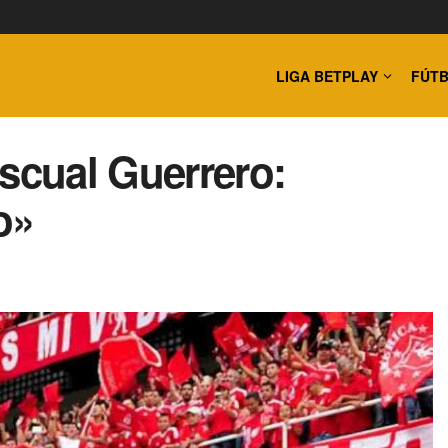
LIGA BETPLAY
FÚTB
ascual Guerrero:
o»