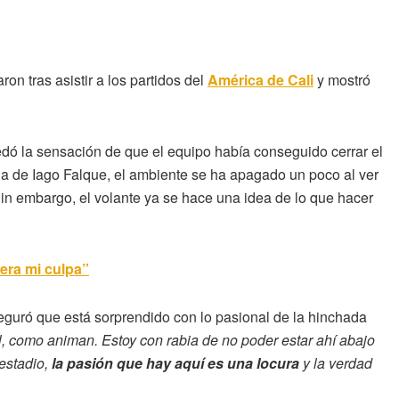
n tras asistir a los partidos del
América de
Cali
y mostró
dó la sensación de que el equipo había conseguido cerrar el
da de Iago Falque, el ambiente se ha apagado un poco al ver
Sin embargo, el volante ya se hace una idea de lo que hacer
era mi culpa”
eguró que está sorprendido con lo pasional de la hinchada
l, como animan. Estoy con rabia de no poder estar ahí abajo
 estadio,
la pasión que hay aquí es una locura
y la verdad