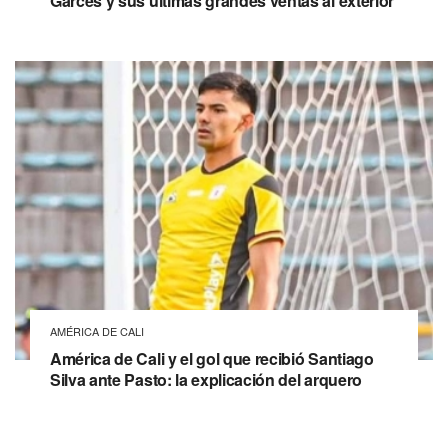
Garcés y sus últimas grandes ventas al exterior
AMÉRICA DE CALI
América de Cali y el gol que recibió Santiago
Silva ante Pasto: la explicación del arquero