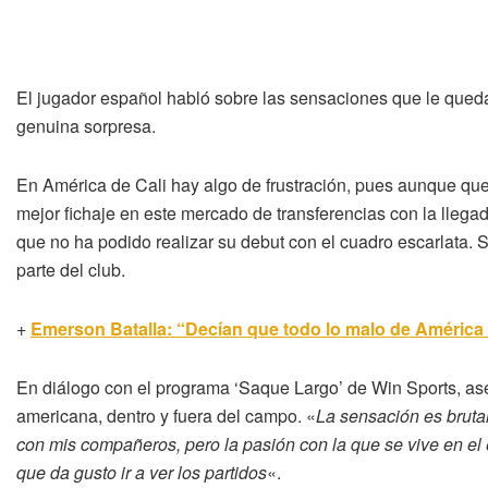
El jugador español habló sobre las sensaciones que le quedaro
genuina sorpresa.
En América de Cali hay algo de frustración, pues aunque que
mejor fichaje en este mercado de transferencias con la llega
que no ha podido realizar su debut con el cuadro escarlata. 
parte del club.
+
Emerson Batalla: “Decían que todo lo malo de América 
En diálogo con el programa ‘Saque Largo’ de Win Sports, as
americana, dentro y fuera del campo. «
La sensación es bruta
con mis compañeros, pero la pasión con la que se vive en el
que da gusto ir a ver los partidos
«.