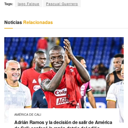
Tags:
Iago Falque
Pascual Guerrero
Noticias
Relacionadas
AMÉRICA DE CALI
Adrián Ramos y la decisión de salir de América