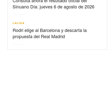
Consulta ahora el resultado oficial del
Sinuano Día: jueves 6 de agosto de 2026
LALIGA
Rodri elige al Barcelona y descarta la
propuesta del Real Madrid