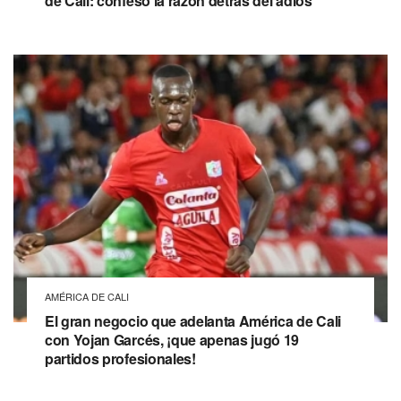
de Cali: confesó la razón detrás del adiós
AMÉRICA DE CALI
El gran negocio que adelanta América de Cali
con Yojan Garcés, ¡que apenas jugó 19
partidos profesionales!