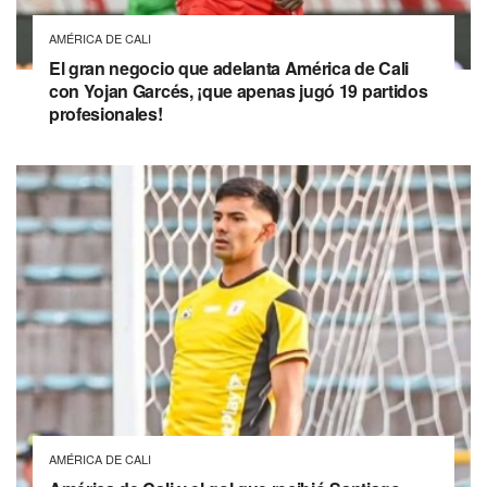
AMÉRICA DE CALI
El gran negocio que adelanta América de Cali
con Yojan Garcés, ¡que apenas jugó 19 partidos
profesionales!
AMÉRICA DE CALI