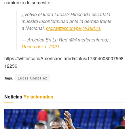
comienzo de semestre.
¿Volvió el fuera Lucas? Hinchada escarlata
muestra inconformidad ante la derrota frente
a Nacional.
pic.twitter.com/p9y4G6rL4L
— América En La Red (@Americaenlared)
December 1, 2023
https://twitter.com/Americaenlared/status/17304008007598
12256
Tags:
Lucas González
Noticias
Relacionadas