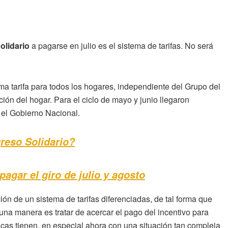
olidario
a pagarse en julio es el sistema de tarifas. No será
sma tarifa para todos los hogares, independiente del Grupo del
ión del hogar. Para el ciclo de mayo y junio llegaron
el Gobierno Nacional.
greso Solidario?
pagar el giro de julio y agosto
ón de un sistema de tarifas diferenciadas, de tal forma que
na manera es tratar de acercar el pago del incentivo para
icas tienen, en especial ahora con una situación tan compleja