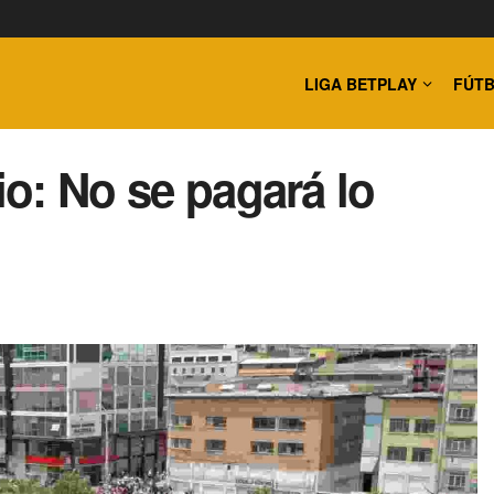
LIGA BETPLAY
FÚTB
io: No se pagará lo