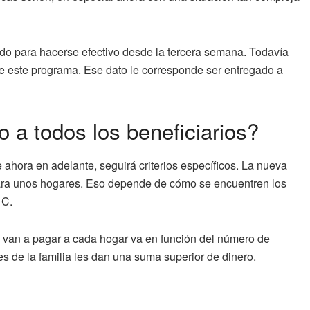
ado para hacerse efectivo desde la tercera semana. Todavía
s de este programa. Ese dato le corresponde ser entregado a
 a todos los beneficiarios?
e ahora en adelante, seguirá criterios específicos. La nueva
 para unos hogares. Eso depende de cómo se encuentren los
 C.
le van a pagar a cada hogar va en función del número de
s de la familia les dan una suma superior de dinero.