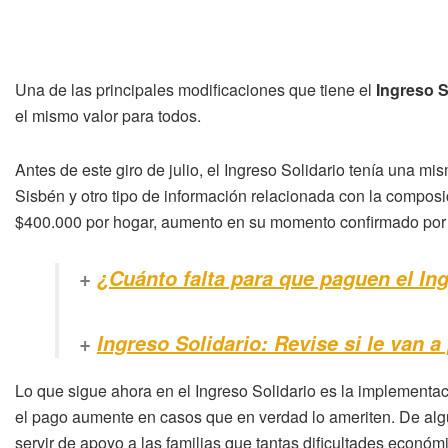
Una de las principales modificaciones que tiene el
Ingreso S
el mismo valor para todos.
Antes de este giro de julio, el Ingreso Solidario tenía una mi
Sisbén y otro tipo de información relacionada con la composic
$400.000 por hogar, aumento en su momento confirmado por 
+
¿Cuánto falta para que paguen el In
+
Ingreso Solidario: Revise si le van a 
Lo que sigue ahora en el Ingreso Solidario es la implementaci
el pago aumente en casos que en verdad lo ameriten. De algu
servir de apoyo a las familias que tantas dificultades económ