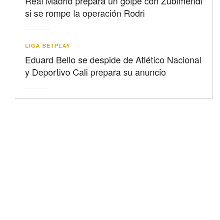
Real Madrid prepara un golpe con Zubimendi
si se rompe la operación Rodri
LIGA BETPLAY
Eduard Bello se despide de Atlético Nacional
y Deportivo Cali prepara su anuncio