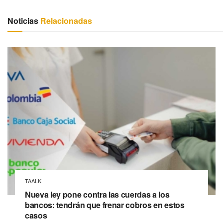
Noticias
Relacionadas
TAALK
Nueva ley pone contra las cuerdas a los
bancos: tendrán que frenar cobros en estos
casos