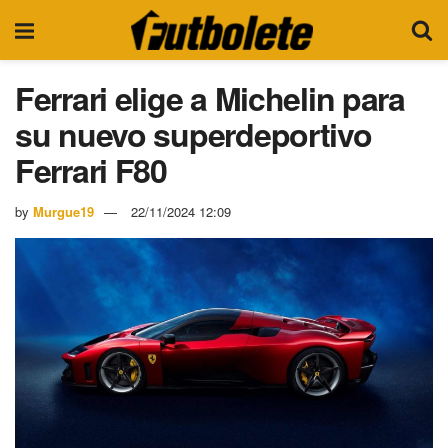
Ferrari elige a Michelin para
su nuevo superdeportivo
Ferrari F80
by
Murgue19
22/11/2024 12:09