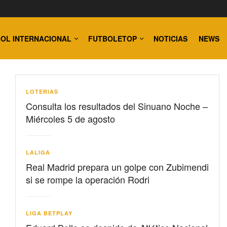
OL INTERNACIONAL
FUTBOLETOP
NOTICIAS
NEWS
LOTERIAS
Consulta los resultados del Sinuano Noche –
Miércoles 5 de agosto
LALIGA
Real Madrid prepara un golpe con Zubimendi
si se rompe la operación Rodri
LIGA BETPLAY