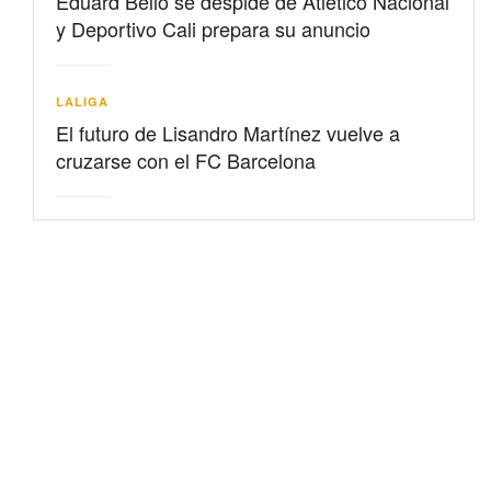
Eduard Bello se despide de Atlético Nacional
y Deportivo Cali prepara su anuncio
LALIGA
El futuro de Lisandro Martínez vuelve a
cruzarse con el FC Barcelona