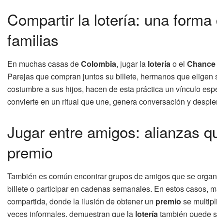
Compartir la lotería: una forma
familias
En muchas casas de
Colombia
, jugar la
lotería
o el
Chance
Parejas que compran juntos su billete, hermanos que eligen
costumbre a sus hijos, hacen de esta práctica un vínculo esp
convierte en un ritual que une, genera conversación y despi
Jugar entre amigos: alianzas q
premio
También es común encontrar grupos de amigos que se organiza
billete o participar en cadenas semanales. En estos casos, 
compartida, donde la ilusión de obtener un
premio
se multipl
veces informales, demuestran que la
lotería
también puede se