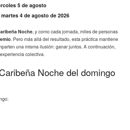
rcoles 5 de agosto
: martes 4 de agosto de 2026
Caribeña Noche
, y como cada jornada, miles de personas
remio
. Pero más allá del resultado, esta práctica mantiene
omparten una misma ilusión: ganar juntos. A continuación,
xperiencia colectiva.
 Caribeña Noche del domingo
ngo: