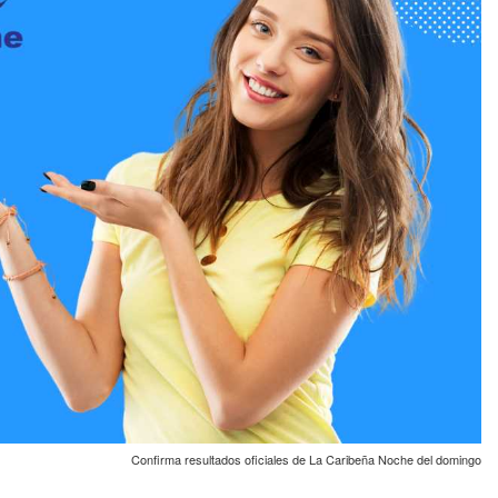
Confirma resultados oficiales de La Caribeña Noche del domingo