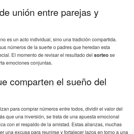
 de unión entre parejas y
no es un acto individual, sino una tradición compartida.
 sus números de la suerte o padres que heredan esta
ecial. El momento de revisar el resultado del
sorteo
se
erta emociones conjuntas.
ue comparten el sueño del
n para comprar números entre todos, dividir el valor del
más que una inversión, se trata de una apuesta emocional
ica con el respaldo de la amistad. Estas alianzas, muchas
r una excusa para reunirse y fortalecer lazos en torno a una