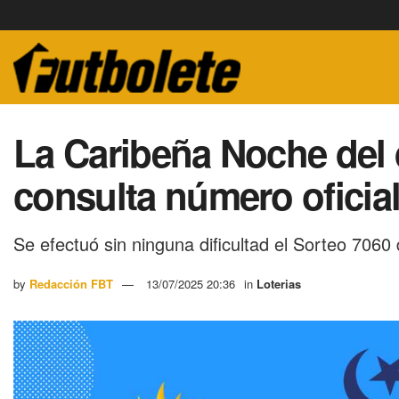
La Caribeña Noche del 
consulta número oficial
Se efectuó sin ninguna dificultad el Sorteo 706
by
Redacción FBT
13/07/2025 20:36
in
Loterias