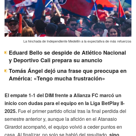
La hinchada de Independiente Medellín a la expectativa de más refuerzos
Eduard Bello se despide de Atlético Nacional
y Deportivo Cali prepara su anuncio
Tomás Ángel dejó una frase que preocupa en
América: «Tengo mucha frustración»
El empate 1-1 del DIM frente a Alianza FC marcó un
inicio con dudas para el equipo en la Liga BetPlay II-
2025.
Fue el primer partido oficial tras la final perdida del
semestre anterior y, aunque la afición en el Atanasio
Girardot acompañó, el equipo volvió a ceder puntos en
casa. Al finalizar, no solo se habló del resultado,
sino