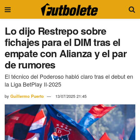
Lo dijo Restrepo sobre
fichajes para el DIM tras el
empate con Alianza y el par
de rumores
El técnico del Poderoso habló claro tras el debut en
la Liga BetPlay II-2025
by
Guillermo Puerto
13/07/2025 21:45