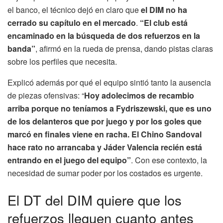
el banco, el técnico dejó en claro que
el DIM no ha
cerrado su capítulo en el mercado
.
“El club está
encaminado en la búsqueda de dos refuerzos en la
banda”
, afirmó en la rueda de prensa, dando pistas claras
sobre los perfiles que necesita.
Explicó además por qué el equipo sintió tanto la ausencia
de piezas ofensivas: “
Hoy adolecimos de recambio
arriba porque no teníamos a Fydriszewski, que es uno
de los delanteros que por juego y por los goles que
marcó en finales viene en racha. El Chino Sandoval
hace rato no arrancaba y Jáder Valencia recién está
entrando en el juego del equipo”
. Con ese contexto, la
necesidad de sumar poder por los costados es urgente.
El DT del DIM quiere que los
refuerzos lleguen cuanto antes