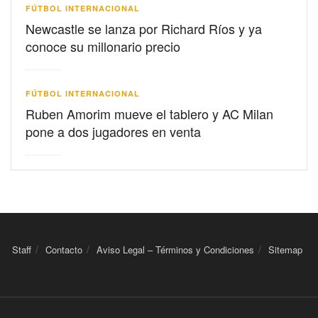
FÚTBOL INTERNACIONAL
Newcastle se lanza por Richard Ríos y ya
conoce su millonario precio
FÚTBOL INTERNACIONAL
Ruben Amorim mueve el tablero y AC Milan
pone a dos jugadores en venta
Staff
Contacto
Aviso Legal – Términos y Condiciones
Sitemap