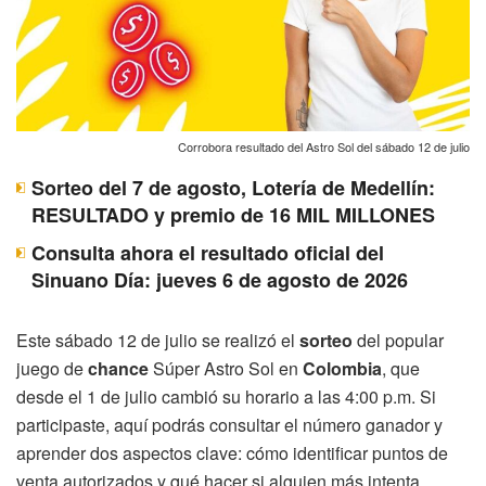
Corrobora resultado del Astro Sol del sábado 12 de julio
Sorteo del 7 de agosto, Lotería de Medellín:
RESULTADO y premio de 16 MIL MILLONES
Consulta ahora el resultado oficial del
Sinuano Día: jueves 6 de agosto de 2026
Este sábado 12 de julio se realizó el
sorteo
del popular
juego de
chance
Súper Astro Sol en
Colombia
, que
desde el 1 de julio cambió su horario a las 4:00 p.m. Si
participaste, aquí podrás consultar el número ganador y
aprender dos aspectos clave: cómo identificar puntos de
venta autorizados y qué hacer si alguien más intenta