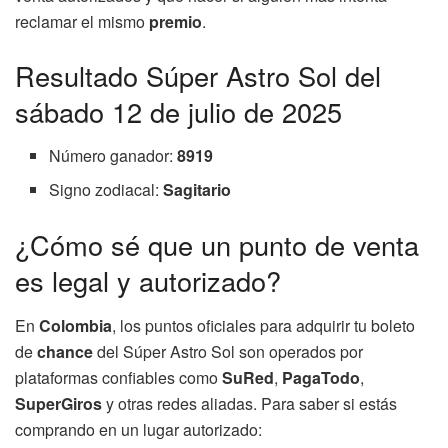
reclamar el mismo
premio
.
Resultado Súper Astro Sol del
sábado 12 de julio de 2025
Número ganador:
8919
Signo zodiacal:
Sagitario
¿Cómo sé que un punto de venta
es legal y autorizado?
En
Colombia
, los puntos oficiales para adquirir tu boleto
de
chance
del Súper Astro Sol son operados por
plataformas confiables como
SuRed
,
PagaTodo
,
SuperGiros
y otras redes aliadas. Para saber si estás
comprando en un lugar autorizado: