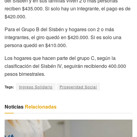
del Sisbén y en sus familias viven 2 o más personas
reciben $435.000. Si solo hay un integrante, el pago es de
$420.000.
Para el Grupo B del Sisbén y hogares con 2 o más
integrantes, el giro quedó en $420.000. Si es solo una
persona quedó en $410.000.
Los hogares que hacen parte del grupo C, según la
clasificación del Sisbén IV, seguirán recibiendo 400.000
pesos bimestrales.
Tags:
Ingreso Solidario
Prosperidad Social
Noticias
Relacionadas