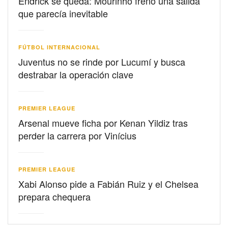
Endrick se queda: Mourinho frenó una salida
que parecía inevitable
FÚTBOL INTERNACIONAL
Juventus no se rinde por Lucumí y busca
destrabar la operación clave
PREMIER LEAGUE
Arsenal mueve ficha por Kenan Yildiz tras
perder la carrera por Vinícius
PREMIER LEAGUE
Xabi Alonso pide a Fabián Ruiz y el Chelsea
prepara chequera