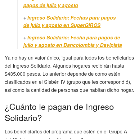
pagos de julio y agosto
+
Ingreso Solidario: Fechas para pagos
de julio y agosto en SuperGIROS
+
Ingreso Solidario: Fecha para pagos de
julio y agosto en Bancolombia y Daviplata
Ya no hay un valor único, igual para todos los beneficiarios
del Ingreso Solidario. Algunos hogares recibirán hasta
$435.000 pesos. Lo anterior depende de cómo estén
clasificados en el Sisbén IV (grupo que les correspondió),
así como la cantidad de personas que habitan dicho hogar.
¿Cuánto le pagan de Ingreso
Solidario?
Los beneficiarios del programa que estén en el Grupo A