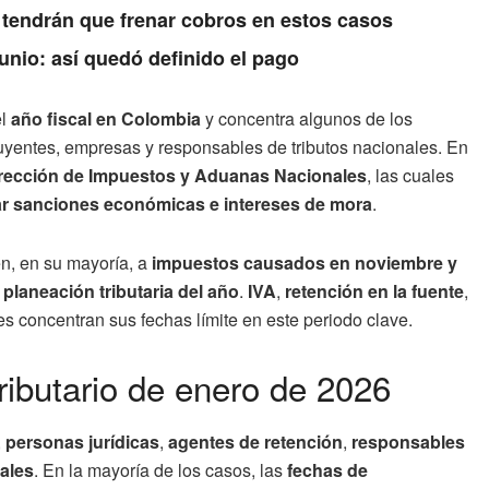
 tendrán que frenar cobros en estos casos
unio: así quedó definido el pago
el
año fiscal en Colombia
y concentra algunos de los
uyentes, empresas y responsables de tributos nacionales. En
rección de Impuestos y Aduanas Nacionales
, las cuales
ar sanciones económicas e intereses de mora
.
n, en su mayoría, a
impuestos causados en noviembre y
a
planeación tributaria del año
.
IVA
,
retención en la fuente
,
s concentran sus fechas límite en este periodo clave.
tributario de enero de 2026
,
personas jurídicas
,
agentes de retención
,
responsables
ales
. En la mayoría de los casos, las
fechas de