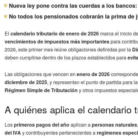
Nueva ley pone contra las cuerdas a los bancos:
No todos los pensionados cobrarán la prima de j
El
calendario tributario de enero de 2026
marca el inicio d
vencimientos de impuestos más importantes
para contrib
2026, este primer mes reúne obligaciones definidas por la
Di
deben cumplirse dentro de los plazos establecidos para
evit
Las obligaciones que vencen en
enero de 2026
corresponde
diciembre de 2025
, y representan el punto de partida para l
Régimen Simple de Tributación
y otros impuestos especiale
A quiénes aplica el calendario 
Los
primeros pagos del año
aplican a
personas naturales
del IVA
y contribuyentes pertenecientes a
regímenes especi