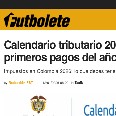
Calendario tributario 2
primeros pagos del añ
Impuestos en Colombia 2026: lo que debes tener
by
Redacción FBT
12/01/2026 08:00
in
Taalk