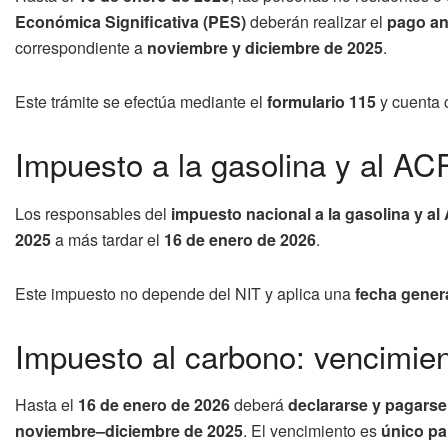
Económica Significativa (PES)
deberán realizar el
pago an
correspondiente a
noviembre y diciembre de 2025
.
Este trámite se efectúa mediante el
formulario 115
y cuenta
Impuesto a la gasolina y al AC
Los responsables del
impuesto nacional a la gasolina y a
2025
a más tardar el
16 de enero de 2026
.
Este impuesto no depende del NIT y aplica una
fecha gener
Impuesto al carbono: vencimien
Hasta el
16 de enero de 2026
deberá
declararse y pagarse
noviembre–diciembre de 2025
. El vencimiento es
único pa