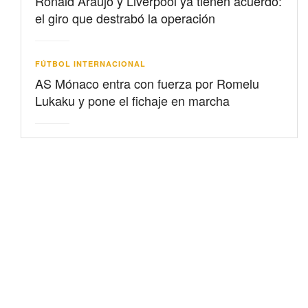
Ronald Araujo y Liverpool ya tienen acuerdo:
el giro que destrabó la operación
FÚTBOL INTERNACIONAL
AS Mónaco entra con fuerza por Romelu
Lukaku y pone el fichaje en marcha