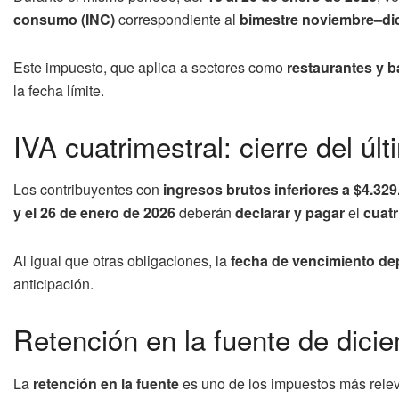
consumo (INC)
correspondiente al
bimestre noviembre–di
Este impuesto, que aplica a sectores como
restaurantes y b
la fecha límite.
IVA cuatrimestral: cierre del ú
Los contribuyentes con
ingresos brutos inferiores a $4.329
y el 26 de enero de 2026
deberán
declarar y pagar
el
cuat
Al igual que otras obligaciones, la
fecha de vencimiento de
anticipación.
Retención en la fuente de dici
La
retención en la fuente
es uno de los impuestos más releva