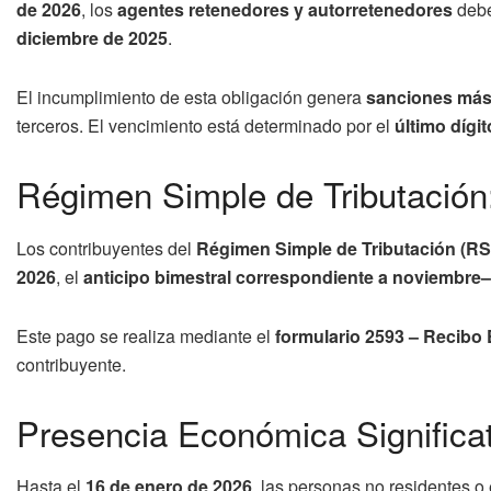
de 2026
, los
agentes retenedores y autorretenedores
deb
diciembre de 2025
.
El incumplimiento de esta obligación genera
sanciones más
terceros. El vencimiento está determinado por el
último dígit
Régimen Simple de Tributación:
Los contribuyentes del
Régimen Simple de Tributación (RS
2026
, el
anticipo bimestral correspondiente a noviembre
Este pago se realiza mediante el
formulario 2593 – Recibo 
contribuyente.
Presencia Económica Significat
Hasta el
16 de enero de 2026
, las personas no residentes 