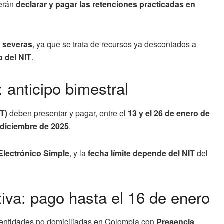
erán
declarar y pagar las retenciones practicadas en
 severas
, ya que se trata de recursos ya descontados a
o del NIT
.
 anticipo bimestral
T)
deben presentar y pagar, entre el
13 y el 26 de enero de
–diciembre de 2025
.
Electrónico Simple
, y la
fecha límite depende del NIT
del
iva: pago hasta el 16 de enero
o entidades no domiciliadas en Colombia con
Presencia