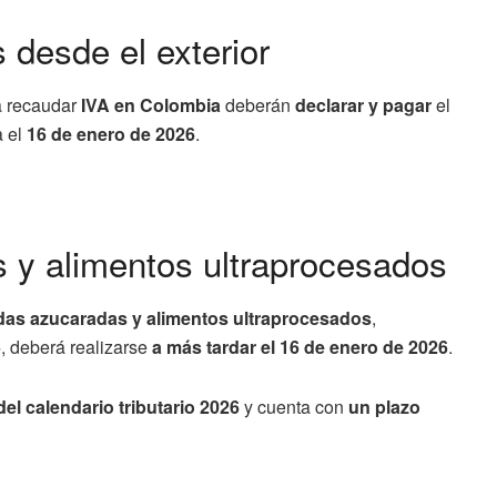
 desde el exterior
a recaudar
IVA en Colombia
deberán
declarar y pagar
el
 el
16 de enero de 2026
.
 y alimentos ultraprocesados
idas azucaradas y alimentos ultraprocesados
,
5
, deberá realizarse
a más tardar el 16 de enero de 2026
.
el calendario tributario 2026
y cuenta con
un plazo