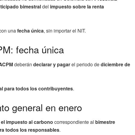
ticipado bimestral
del
impuesto sobre la renta
 con una
fecha única
, sin importar el NIT.
PM: fecha única
l ACPM
deberán
declarar y pagar
el periodo de
diciembre de
al para todos los contribuyentes
.
to general en enero
 el impuesto al carbono
correspondiente al
bimestre
ra todos los responsables
.