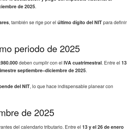
ciembre de 2025
.
ares
, también se rige por el
último dígito del NIT
para definir
ltimo periodo de 2025
.980.000
deben cumplir con el
IVA cuatrimestral
. Entre el
13
rimestre septiembre–diciembre de 2025
.
pende del NIT
, lo que hace indispensable planear con
embre de 2025
ntes del calendario tributario. Entre el
13 y el 26 de enero