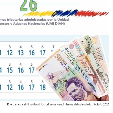
Enero marca el ritmo fiscal: los primeros vencimientos del calendario tributario 2026