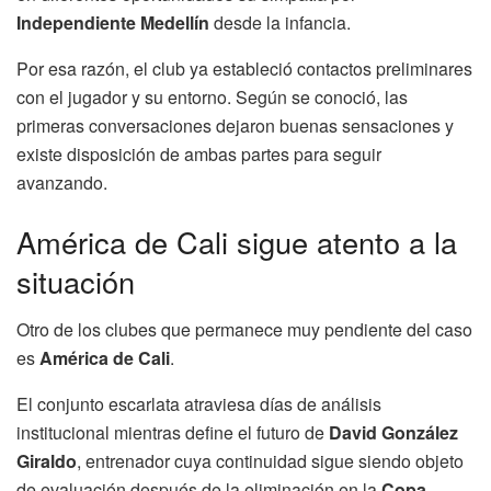
Independiente Medellín
desde la infancia.
Por esa razón, el club ya estableció contactos preliminares
con el jugador y su entorno. Según se conoció, las
primeras conversaciones dejaron buenas sensaciones y
existe disposición de ambas partes para seguir
avanzando.
América de Cali sigue atento a la
situación
Otro de los clubes que permanece muy pendiente del caso
es
América de Cali
.
El conjunto escarlata atraviesa días de análisis
institucional mientras define el futuro de
David González
Giraldo
, entrenador cuya continuidad sigue siendo objeto
de evaluación después de la eliminación en la
Copa